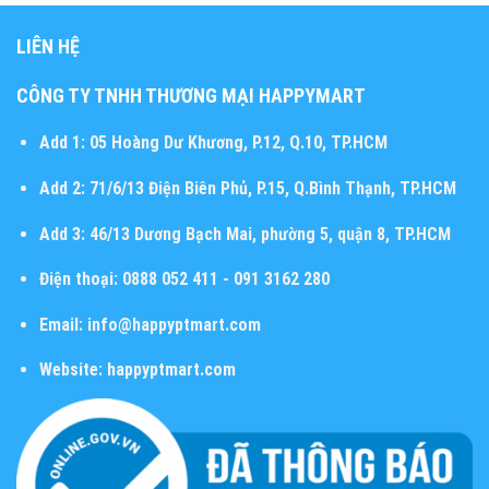
LIÊN HỆ
CÔNG TY TNHH THƯƠNG MẠI HAPPYMART
Add 1:
05 Hoàng Dư Khương, P.12, Q.10, TP.HCM
Add 2:
71/6/13 Điện Biên Phủ, P.15, Q.Bình Thạnh, TP.HCM
Add 3:
46/13 Dương Bạch Mai, phường 5, quận 8, TP.HCM
Điện thoại:
0888 052 411 - 091 3162 280
Email:
info@happyptmart.com
Website:
happyptmart.com