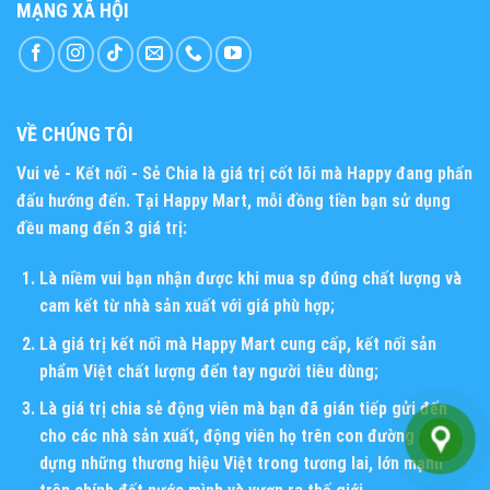
MẠNG XÃ HỘI
VỀ CHÚNG TÔI
Vui vẻ - Kết nối - Sẻ Chia
là giá trị cốt lõi mà Happy đang phấn
đấu hướng đến. Tại Happy Mart, mỗi đồng tiền bạn sử dụng
đều mang đến 3 giá trị:
Là niềm vui bạn nhận được khi mua sp đúng chất lượng và
cam kết từ nhà sản xuất với giá phù hợp;
Là giá trị kết nối mà Happy Mart cung cấp, kết nối sản
phẩm Việt chất lượng đến tay người tiêu dùng;
Là giá trị chia sẻ động viên mà bạn đã gián tiếp gửi đến
cho các nhà sản xuất, động viên họ trên con đường xây
dựng những thương hiệu Việt trong tương lai, lớn mạnh