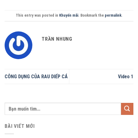
This entry was posted in
Khuyến mãi
. Bookmark the
permalink
.
TRẦN NHUNG
CÔNG DỤNG CỦA RAU DIẾP CÁ
Video 1
BÀI VIẾT MỚI