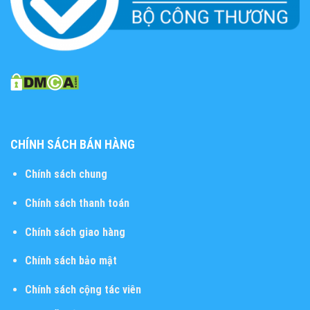
CHÍNH SÁCH BÁN HÀNG
Chính sách chung
Chính sách thanh toán
Chính sách giao hàng
Chính sách bảo mật
Chính sách cộng tác viên