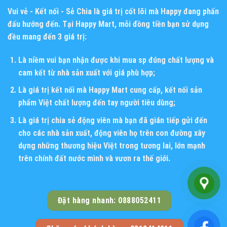
Vui vẻ - Kết nối - Sẻ Chia
là giá trị cốt lõi mà Happy đang phấn
đấu hướng đến. Tại Happy Mart, mỗi đồng tiền bạn sử dụng
đều mang đến 3 giá trị:
Là niềm vui bạn nhận được khi mua sp đúng chất lượng và
cam kết từ nhà sản xuất với giá phù hợp;
Là giá trị kết nối mà Happy Mart cung cấp, kết nối sản
phẩm Việt chất lượng đến tay người tiêu dùng;
Là giá trị chia sẻ động viên mà bạn đã gián tiếp gửi đến
cho các nhà sản xuất, động viên họ trên con đường xây
dựng những thương hiệu Việt trong tương lai, lớn mạnh
trên chính đất nước mình và vươn ra thế giới.
Đặt hàng nhanh: 0888052411