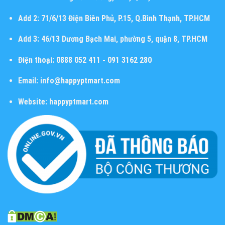
Add 2:
71/6/13 Điện Biên Phủ, P.15, Q.Bình Thạnh, TP.HCM
Add 3:
46/13 Dương Bạch Mai, phường 5, quận 8, TP.HCM
Điện thoại:
0888 052 411 - 091 3162 280
Email:
info@happyptmart.com
Website:
happyptmart.com