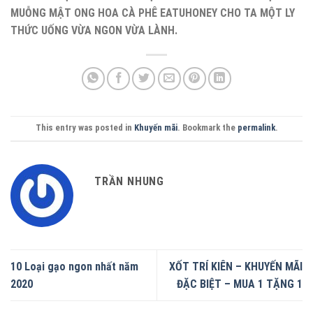
MUỖNG MẬT ONG HOA CÀ PHÊ EATUHONEY CHO TA MỘT LY
THỨC UỐNG VỪA NGON VỪA LÀNH.
This entry was posted in
Khuyến mãi
. Bookmark the
permalink
.
TRẦN NHUNG
10 Loại gạo ngon nhất năm
XỐT TRÍ KIÊN – KHUYẾN MÃI
2020
ĐẶC BIỆT – MUA 1 TẶNG 1