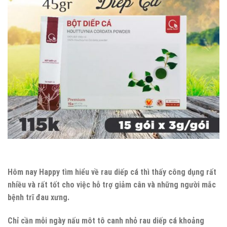
Hôm nay Happy tìm hiểu về rau diếp cá thì thấy công dụng rất
nhiều và rất tốt cho việc hỗ trợ giảm cân và những người mắc
bệnh trĩ đau xưng.
Chỉ cần mỗi ngày nấu môt tô canh nhỏ rau diếp cá khoảng