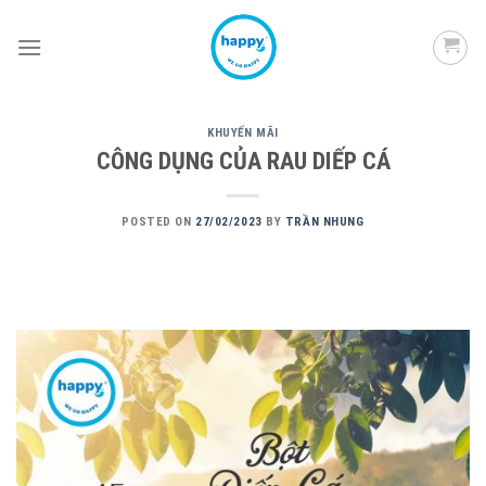
Skip
to
content
KHUYẾN MÃI
CÔNG DỤNG CỦA RAU DIẾP CÁ
POSTED ON
27/02/2023
BY
TRẦN NHUNG