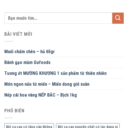
BÀI VIẾT MỚI
Muối chẩm chéo – hủ 65gr
Bánh gạo mầm Gufoods
Tương ớt MƯỜNG KHƯƠNG 1 sản phẩm từ thiên nhiên
Món ngon nấu từ miến – Miến dong gió xuân
Nếp cái hoa vàng NẾP BẮC – Bịch 1kg
PHỔ BIẾN
Bột ca cao có tăng cân không
Bột ca cao nguyên chất có tác dụng gì