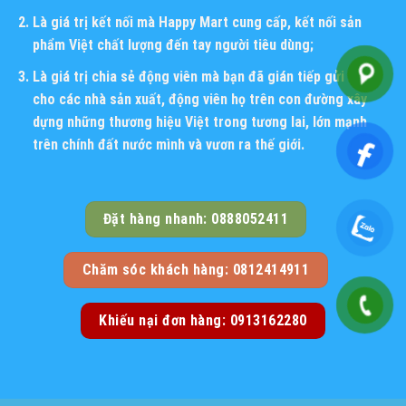
Là giá trị kết nối mà Happy Mart cung cấp, kết nối sản
phẩm Việt chất lượng đến tay người tiêu dùng;
Là giá trị chia sẻ động viên mà bạn đã gián tiếp gửi đến
cho các nhà sản xuất, động viên họ trên con đường xây
dựng những thương hiệu Việt trong tương lai, lớn mạnh
trên chính đất nước mình và vươn ra thế giới.
Đặt hàng nhanh: 0888052411
Chăm sóc khách hàng: 0812414911
Khiếu nại đơn hàng: 0913162280