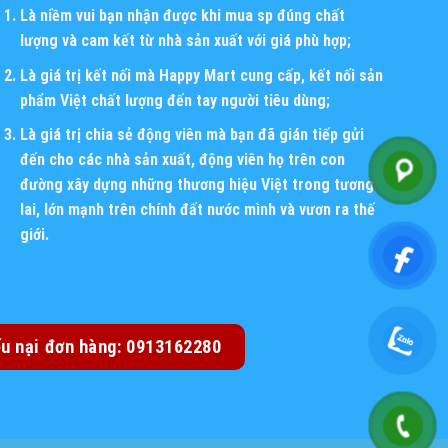
Là niềm vui bạn nhận được khi mua sp đúng chất
lượng và cam kết từ nhà sản xuất với giá phù hợp;
Là giá trị kết nối mà Happy Mart cung cấp, kết nối sản
phẩm Việt chất lượng đến tay người tiêu dùng;
Là giá trị chia sẻ động viên mà bạn đã gián tiếp gửi
đến cho các nhà sản xuất, động viên họ trên con
đường xây dựng những thương hiệu Việt trong tương
lai, lớn mạnh trên chính đất nước mình và vươn ra thế
giới.
ếu nại đơn hàng: 0913162280