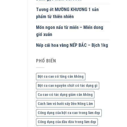
Tương ớt MƯỜNG KHƯƠNG 1 sản
phẩm từ thiên nhiên
Món ngon nấu từ miến – Miến dong
gió xuân
Nếp cái hoa vàng NẾP BẮC – Bịch 1kg
PHỔ BIẾN
Bột ca cao có tăng cân không
Bột ca cao nguyên chất có tác dụng gì
Ca cao có tác dụng giảm cân không
Cách làm vỏ bưởi sấy Dẻo Nông Lâm
Công dụng của bột ca cao trong làm đẹp
Công dụng của dầu dừa trong làm đẹp