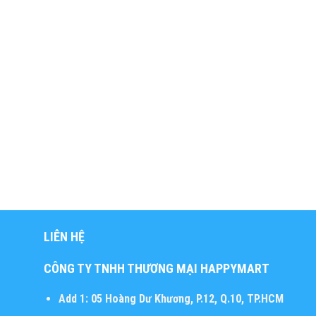
LIÊN HỆ
CÔNG TY TNHH THƯƠNG MẠI HAPPYMART
Add 1:
05 Hoàng Dư Khương, P.12, Q.10, TP.HCM