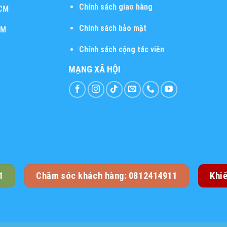
Chính sách giao hàng
HCM
Chính sách bảo mật
CM
Chính sách cộng tác viên
MẠNG XÃ HỘI
1
Chăm sóc khách hàng: 0812414911
Khi