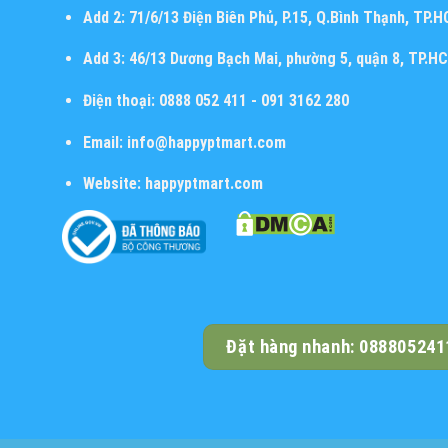
Add 2:
71/6/13 Điện Biên Phủ, P.15, Q.Bình Thạnh, TP.
Add 3:
46/13 Dương Bạch Mai, phường 5, quận 8, TP.H
Điện thoại:
0888 052 411 - 091 3162 280
Email:
info@happyptmart.com
Website:
happyptmart.com
Đặt hàng nhanh: 088805241