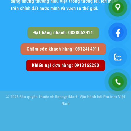
dựng những thương hiệu Việt trong tương lai, lớn mạnh
trên chính đất nước mình và vươn ra thế giới.
Đặt hàng nhanh: 0888052411
Chăm sóc khách hàng: 0812414911
Khiếu nại đơn hàng: 0913162280
© 2026 Bản quyền thuộc về
HappyptMart
. Vận hành bởi
Partner Việt
Nam