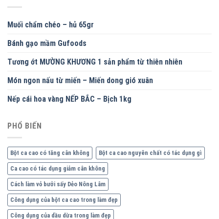
Muối chẩm chéo – hủ 65gr
Bánh gạo mầm Gufoods
Tương ớt MƯỜNG KHƯƠNG 1 sản phẩm từ thiên nhiên
Món ngon nấu từ miến – Miến dong gió xuân
Nếp cái hoa vàng NẾP BẮC – Bịch 1kg
PHỔ BIẾN
Bột ca cao có tăng cân không
Bột ca cao nguyên chất có tác dụng gì
Ca cao có tác dụng giảm cân không
Cách làm vỏ bưởi sấy Dẻo Nông Lâm
Công dụng của bột ca cao trong làm đẹp
Công dụng của dầu dừa trong làm đẹp