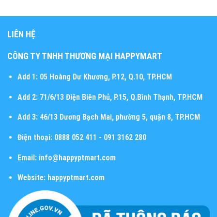
LIÊN HỆ
CÔNG TY TNHH THƯƠNG MẠI HAPPYMART
Add 1:
05 Hoàng Dư Khương, P.12, Q.10, TP.HCM
Add 2:
71/6/13 Điện Biên Phủ, P.15, Q.Bình Thạnh, TP.HCM
Add 3:
46/13 Dương Bạch Mai, phường 5, quận 8, TP.HCM
Điện thoại:
0888 052 411 - 091 3162 280
Email:
info@happyptmart.com
Website:
happyptmart.com