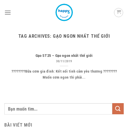
Skip
to
content
TAG ARCHIVES:
GẠO NGON NHẤT THẾ GIỚI
Gạo ST25 – Gạo ngon nhất thế giới
30/11/2019
????????Bữa cơm gia đình: Kết nối tình cảm yêu thương ????????
Muốn cơm ngon thì phải...
BÀI VIẾT MỚI