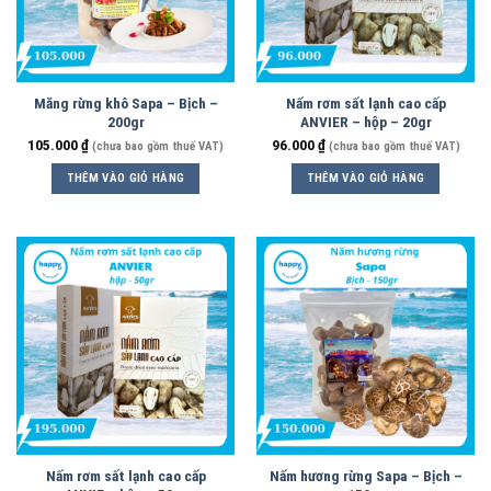
Măng rừng khô Sapa – Bịch –
Nấm rơm sất lạnh cao cấp
200gr
ANVIER – hộp – 20gr
105.000
₫
96.000
₫
(chưa bao gồm thuế VAT)
(chưa bao gồm thuế VAT)
THÊM VÀO GIỎ HÀNG
THÊM VÀO GIỎ HÀNG
Nấm rơm sất lạnh cao cấp
Nấm hương rừng Sapa – Bịch –