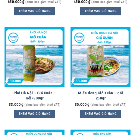
650.000
₫
450.000
₫
(chưa bao gồm thuế VAT)
(chưa bao gồm thuế VAT)
THÊM VÀO GIỎ HÀNG
THÊM VÀO GIỎ HÀNG
Phở Hà Nội – Gió Xuân –
Miến dong Gió Xuân – gói
Gói<300gr
250gr
33.000
₫
35.000
₫
(chưa bao gồm thuế VAT)
(chưa bao gồm thuế VAT)
THÊM VÀO GIỎ HÀNG
THÊM VÀO GIỎ HÀNG