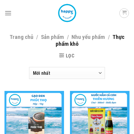
Skip
to
content
Trang chủ
/
Sản phẩm
/
Nhu yếu phẩm
/
Thực
phẩm khô
LỌC