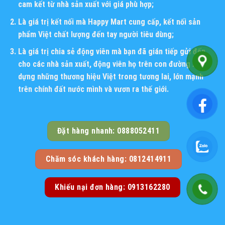
cam kết từ nhà sản xuất với giá phù hợp;
Là giá trị kết nối mà Happy Mart cung cấp, kết nối sản
phẩm Việt chất lượng đến tay người tiêu dùng;
Là giá trị chia sẻ động viên mà bạn đã gián tiếp gửi đến
cho các nhà sản xuất, động viên họ trên con đường xây
dựng những thương hiệu Việt trong tương lai, lớn mạnh
trên chính đất nước mình và vươn ra thế giới.
Đặt hàng nhanh: 0888052411
Chăm sóc khách hàng: 0812414911
Khiếu nại đơn hàng: 0913162280