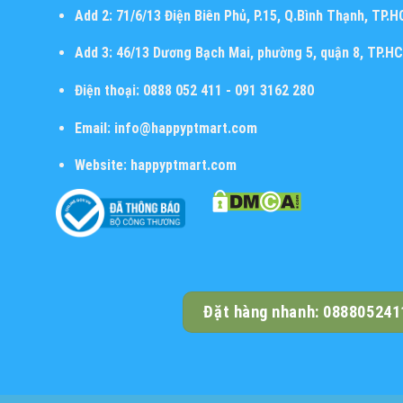
Add 2:
71/6/13 Điện Biên Phủ, P.15, Q.Bình Thạnh, TP.
Add 3:
46/13 Dương Bạch Mai, phường 5, quận 8, TP.H
Điện thoại:
0888 052 411 - 091 3162 280
Email:
info@happyptmart.com
Website:
happyptmart.com
Đặt hàng nhanh: 088805241