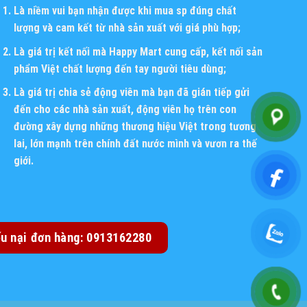
Là niềm vui bạn nhận được khi mua sp đúng chất
lượng và cam kết từ nhà sản xuất với giá phù hợp;
Là giá trị kết nối mà Happy Mart cung cấp, kết nối sản
phẩm Việt chất lượng đến tay người tiêu dùng;
Là giá trị chia sẻ động viên mà bạn đã gián tiếp gửi
đến cho các nhà sản xuất, động viên họ trên con
đường xây dựng những thương hiệu Việt trong tương
lai, lớn mạnh trên chính đất nước mình và vươn ra thế
giới.
ếu nại đơn hàng: 0913162280