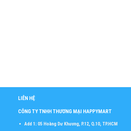
LIÊN HỆ
CÔNG TY TNHH THƯƠNG MẠI HAPPYMART
Add 1:
05 Hoàng Dư Khương, P.12, Q.10, TP.HCM