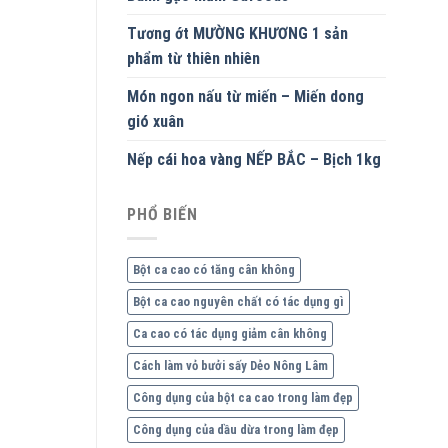
Tương ớt MƯỜNG KHƯƠNG 1 sản
phẩm từ thiên nhiên
Món ngon nấu từ miến – Miến dong
gió xuân
Nếp cái hoa vàng NẾP BẮC – Bịch 1kg
PHỔ BIẾN
Bột ca cao có tăng cân không
Bột ca cao nguyên chất có tác dụng gì
Ca cao có tác dụng giảm cân không
Cách làm vỏ bưởi sấy Dẻo Nông Lâm
Công dụng của bột ca cao trong làm đẹp
Công dụng của dầu dừa trong làm đẹp