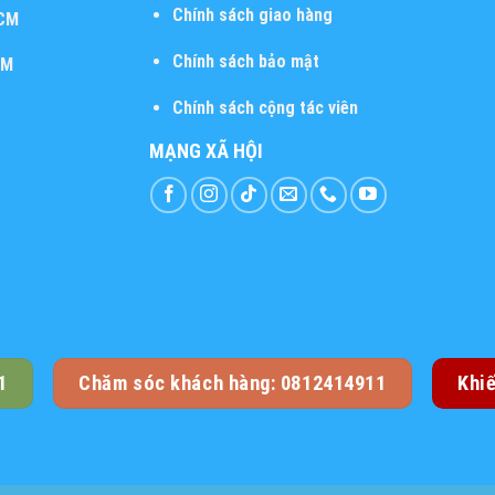
Chính sách giao hàng
HCM
Chính sách bảo mật
CM
Chính sách cộng tác viên
MẠNG XÃ HỘI
1
Chăm sóc khách hàng: 0812414911
Khi