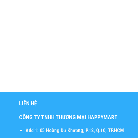
LIÊN HỆ
CÔNG TY TNHH THƯƠNG MẠI HAPPYMART
Add 1:
05 Hoàng Dư Khương, P.12, Q.10, TP.HCM