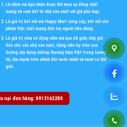
Là niềm vui bạn nhận được khi mua sp đúng chất
lượng và cam kết từ nhà sản xuất với giá phù hợp;
Là giá trị kết nối mà Happy Mart cung cấp, kết nối sản
phẩm Việt chất lượng đến tay người tiêu dùng;
Là giá trị chia sẻ động viên mà bạn đã gián tiếp gửi
đến cho các nhà sản xuất, động viên họ trên con
đường xây dựng những thương hiệu Việt trong tương
lai, lớn mạnh trên chính đất nước mình và vươn ra thế
giới.
ếu nại đơn hàng: 0913162280