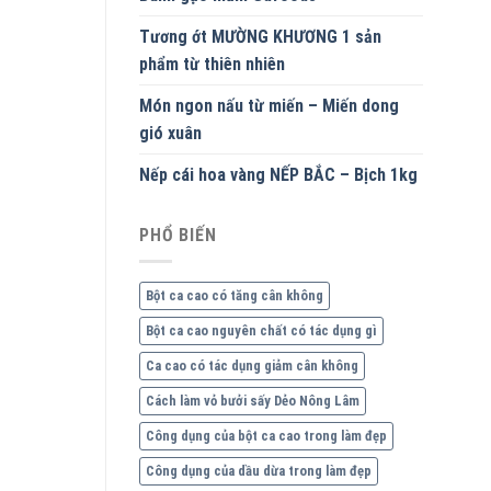
Tương ớt MƯỜNG KHƯƠNG 1 sản
phẩm từ thiên nhiên
Món ngon nấu từ miến – Miến dong
gió xuân
Nếp cái hoa vàng NẾP BẮC – Bịch 1kg
PHỔ BIẾN
Bột ca cao có tăng cân không
Bột ca cao nguyên chất có tác dụng gì
Ca cao có tác dụng giảm cân không
Cách làm vỏ bưởi sấy Dẻo Nông Lâm
Công dụng của bột ca cao trong làm đẹp
Công dụng của dầu dừa trong làm đẹp