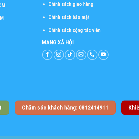
Chính sách giao hàng
HCM
Chính sách bảo mật
CM
Chính sách cộng tác viên
MẠNG XÃ HỘI
1
Chăm sóc khách hàng: 0812414911
Khi