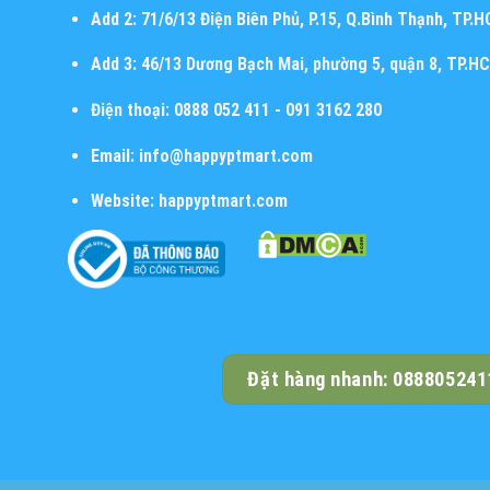
Add 2:
71/6/13 Điện Biên Phủ, P.15, Q.Bình Thạnh, TP.
Add 3:
46/13 Dương Bạch Mai, phường 5, quận 8, TP.H
Điện thoại:
0888 052 411 - 091 3162 280
Email:
info@happyptmart.com
Website:
happyptmart.com
Đặt hàng nhanh: 088805241