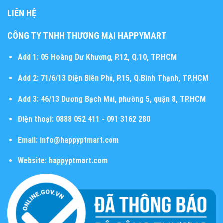
LIÊN HỆ
CÔNG TY TNHH THƯƠNG MẠI HAPPYMART
Add 1:
05 Hoàng Dư Khương, P.12, Q.10, TP.HCM
Add 2:
71/6/13 Điện Biên Phủ, P.15, Q.Bình Thạnh, TP.HCM
Add 3:
46/13 Dương Bạch Mai, phường 5, quận 8, TP.HCM
Điện thoại:
0888 052 411 - 091 3162 280
Email:
info@happyptmart.com
Website:
happyptmart.com