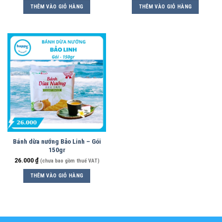
THÊM VÀO GIỎ HÀNG
THÊM VÀO GIỎ HÀNG
Bánh dừa nướng Bảo Linh – Gói
150gr
26.000
₫
(chưa bao gồm thuế VAT)
THÊM VÀO GIỎ HÀNG