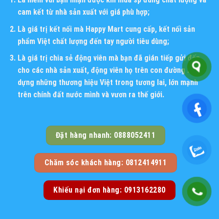
cam kết từ nhà sản xuất với giá phù hợp;
Là giá trị kết nối mà Happy Mart cung cấp, kết nối sản
phẩm Việt chất lượng đến tay người tiêu dùng;
Là giá trị chia sẻ động viên mà bạn đã gián tiếp gửi đến
cho các nhà sản xuất, động viên họ trên con đường xây
dựng những thương hiệu Việt trong tương lai, lớn mạnh
trên chính đất nước mình và vươn ra thế giới.
Đặt hàng nhanh: 0888052411
Chăm sóc khách hàng: 0812414911
Khiếu nại đơn hàng: 0913162280