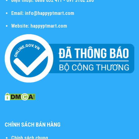
Điện thoại:
0888 052 411 - 091 3162 280
Email:
info@happyptmart.com
Website:
happyptmart.com
CHÍNH SÁCH BÁN HÀNG
Chính sách chung