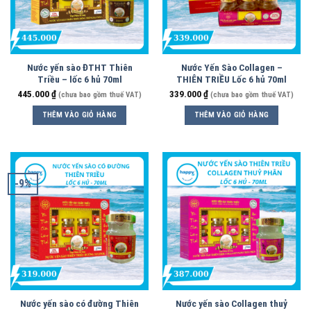
Nước yến sào ĐTHT Thiên
Nước Yến Sào Collagen –
Triều – lốc 6 hủ 70ml
THIÊN TRIỀU Lốc 6 hủ 70ml
445.000
₫
339.000
₫
(chưa bao gồm thuế VAT)
(chưa bao gồm thuế VAT)
THÊM VÀO GIỎ HÀNG
THÊM VÀO GIỎ HÀNG
-9%
Nước yến sào có đường Thiên
Nước yến sào Collagen thuỷ