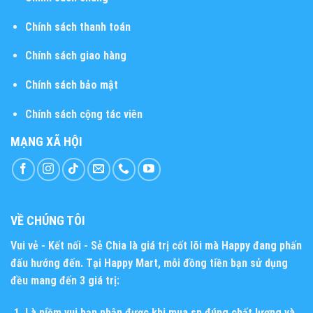
Chính sách thanh toán
Chính sách giao hàng
Chính sách bảo mật
Chính sách cộng tác viên
MẠNG XÃ HỘI
VỀ CHÚNG TÔI
Vui vẻ - Kết nối - Sẻ Chia
là giá trị cốt lõi mà Happy đang phấn
đấu hướng đến. Tại Happy Mart, mỗi đồng tiền bạn sử dụng
đều mang đến 3 giá trị:
Là niềm vui bạn nhận được khi mua sp đúng chất lượng và