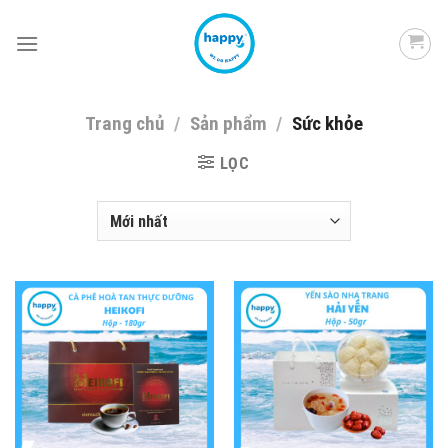
Skip
to
content
Trang chủ
/
Sản phẩm
/
Sức khỏe
LỌC