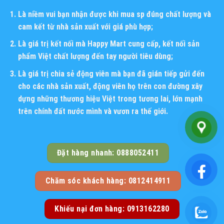
Là niềm vui bạn nhận được khi mua sp đúng chất lượng và
cam kết từ nhà sản xuất với giá phù hợp;
Là giá trị kết nối mà Happy Mart cung cấp, kết nối sản
phẩm Việt chất lượng đến tay người tiêu dùng;
Là giá trị chia sẻ động viên mà bạn đã gián tiếp gửi đến
cho các nhà sản xuất, động viên họ trên con đường xây
dựng những thương hiệu Việt trong tương lai, lớn mạnh
trên chính đất nước mình và vươn ra thế giới.
Đặt hàng nhanh: 0888052411
Chăm sóc khách hàng: 0812414911
Khiếu nại đơn hàng: 0913162280