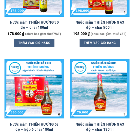
Nước mắm THIÊN HƯƠNG 50
Nước mắm THIÊN HƯƠNG 63
độ – chai 180ml
độ – chai 500ml
178.000
₫
198.000
₫
(chưa bao gồm thuế VAT)
(chưa bao gồm thuế VAT)
THÊM VÀO GIỎ HÀNG
THÊM VÀO GIỎ HÀNG
Nước mắm THIÊN HƯƠNG 63
Nước mắm THIÊN HƯƠNG 63
độ – hộp 6 chai 180ml
độ – chai 180ml