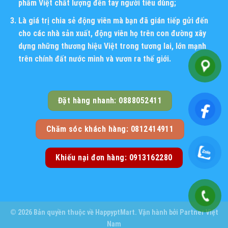
phẩm Việt chất lượng đến tay người tiêu dùng;
Là giá trị chia sẻ động viên mà bạn đã gián tiếp gửi đến
cho các nhà sản xuất, động viên họ trên con đường xây
dựng những thương hiệu Việt trong tương lai, lớn mạnh
trên chính đất nước mình và vươn ra thế giới.
Đặt hàng nhanh: 0888052411
Chăm sóc khách hàng: 0812414911
Khiếu nại đơn hàng: 0913162280
© 2026 Bản quyền thuộc về
HappyptMart
. Vận hành bởi
Partner Việt
Nam