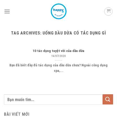
Skip
to
content
TAG ARCHIVES:
UỐNG DẦU DỪA CÓ TÁC DỤNG GÌ
10 tác dụng tuyệt vời của dầu dừa
16/07/2020
Bạn đã biết đầy đủ tác dụng của dầu dừa chưa? Ngoài công dụng
spa,...
BÀI VIẾT MỚI