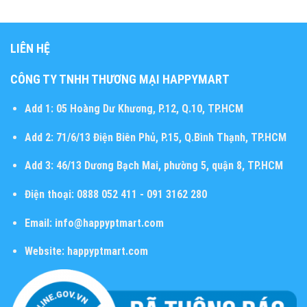
LIÊN HỆ
CÔNG TY TNHH THƯƠNG MẠI HAPPYMART
Add 1:
05 Hoàng Dư Khương, P.12, Q.10, TP.HCM
Add 2:
71/6/13 Điện Biên Phủ, P.15, Q.Bình Thạnh, TP.HCM
Add 3:
46/13 Dương Bạch Mai, phường 5, quận 8, TP.HCM
Điện thoại:
0888 052 411 - 091 3162 280
Email:
info@happyptmart.com
Website:
happyptmart.com