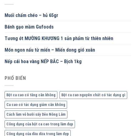
Muối chẩm chéo – hủ 65gr
Bánh gạo mầm Gufoods
Tương ớt MƯỜNG KHƯƠNG 1 sản phẩm từ thiên nhiên
Món ngon nấu từ miến – Miến dong gió xuân
Nếp cái hoa vàng NẾP BẮC – Bịch 1kg
PHỔ BIẾN
Bột ca cao có tăng cân không
Bột ca cao nguyên chất có tác dụng gì
Ca cao có tác dụng giảm cân không
Cách làm vỏ bưởi sấy Dẻo Nông Lâm
Công dụng của bột ca cao trong làm đẹp
Công dụng của dầu dừa trong làm đẹp