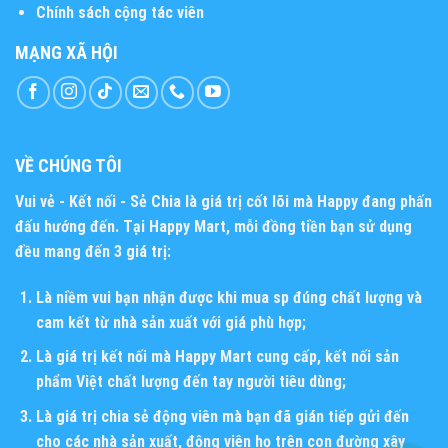
Chính sách cộng tác viên
MẠNG XÃ HỘI
VỀ CHÚNG TÔI
Vui vẻ - Kết nối - Sẻ Chia
là giá trị cốt lõi mà Happy đang phấn
đấu hướng đến. Tại Happy Mart, mỗi đồng tiền bạn sử dụng
đều mang đến 3 giá trị:
Là niềm vui bạn nhận được khi mua sp đúng chất lượng và
cam kết từ nhà sản xuất với giá phù hợp;
Là giá trị kết nối mà Happy Mart cung cấp, kết nối sản
phẩm Việt chất lượng đến tay người tiêu dùng;
Là giá trị chia sẻ động viên mà bạn đã gián tiếp gửi đến
cho các nhà sản xuất, động viên họ trên con đường xây