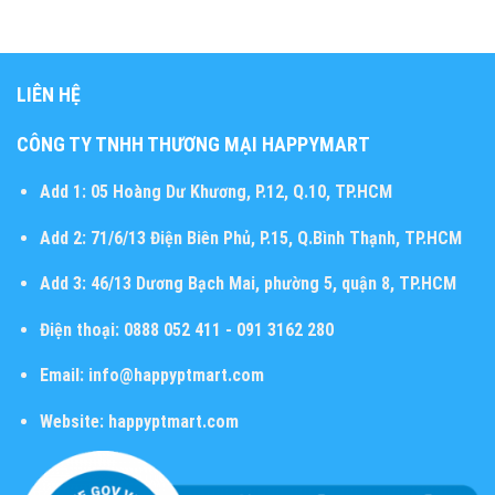
LIÊN HỆ
CÔNG TY TNHH THƯƠNG MẠI HAPPYMART
Add 1:
05 Hoàng Dư Khương, P.12, Q.10, TP.HCM
Add 2:
71/6/13 Điện Biên Phủ, P.15, Q.Bình Thạnh, TP.HCM
Add 3:
46/13 Dương Bạch Mai, phường 5, quận 8, TP.HCM
Điện thoại:
0888 052 411 - 091 3162 280
Email:
info@happyptmart.com
Website:
happyptmart.com