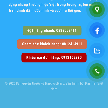
dựng những thương hiệu Việt trong tương lai, lớn mạnh
trên chính đất nước mình và vươn ra thế giới.
Đặt hàng nhanh: 0888052411
Chăm sóc khách hàng: 0812414911
Khiếu nại đơn hàng: 0913162280
© 2026 Bản quyền thuộc về
HappyptMart
. Vận hành bởi
Partner Việt
Nam