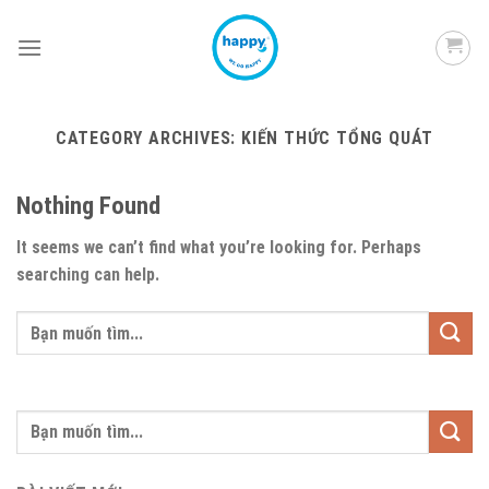
Skip
to
content
CATEGORY ARCHIVES:
KIẾN THỨC TỔNG QUÁT
Nothing Found
It seems we can’t find what you’re looking for. Perhaps
searching can help.