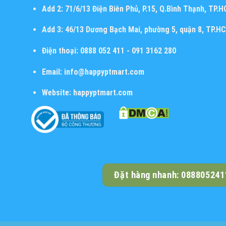
Add 2:
71/6/13 Điện Biên Phủ, P.15, Q.Bình Thạnh, TP.
Add 3:
46/13 Dương Bạch Mai, phường 5, quận 8, TP.H
Điện thoại:
0888 052 411 - 091 3162 280
Email:
info@happyptmart.com
Website:
happyptmart.com
Đặt hàng nhanh: 088805241