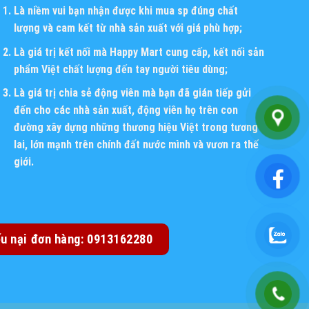
Là niềm vui bạn nhận được khi mua sp đúng chất
lượng và cam kết từ nhà sản xuất với giá phù hợp;
Là giá trị kết nối mà Happy Mart cung cấp, kết nối sản
phẩm Việt chất lượng đến tay người tiêu dùng;
Là giá trị chia sẻ động viên mà bạn đã gián tiếp gửi
đến cho các nhà sản xuất, động viên họ trên con
đường xây dựng những thương hiệu Việt trong tương
lai, lớn mạnh trên chính đất nước mình và vươn ra thế
giới.
ếu nại đơn hàng: 0913162280