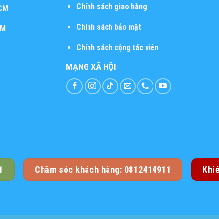
Chính sách giao hàng
HCM
Chính sách bảo mật
CM
Chính sách cộng tác viên
MẠNG XÃ HỘI
1
Chăm sóc khách hàng: 0812414911
Khi