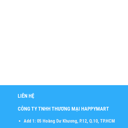
LIÊN HỆ
CÔNG TY TNHH THƯƠNG MẠI HAPPYMART
Add 1:
05 Hoàng Dư Khương, P.12, Q.10, TP.HCM