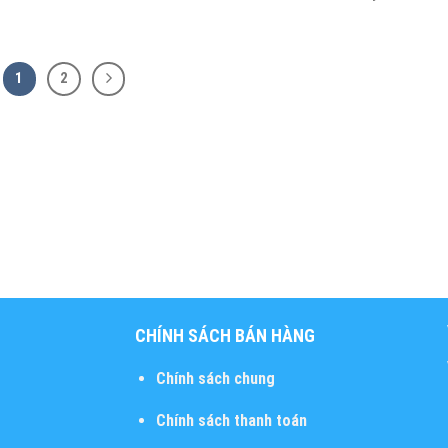
1
2
CHÍNH SÁCH BÁN HÀNG
Chính sách chung
Chính sách thanh toán