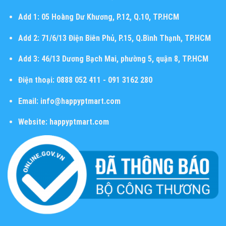
Add 1:
05 Hoàng Dư Khương, P.12, Q.10, TP.HCM
Add 2:
71/6/13 Điện Biên Phủ, P.15, Q.Bình Thạnh, TP.HCM
Add 3:
46/13 Dương Bạch Mai, phường 5, quận 8, TP.HCM
Điện thoại:
0888 052 411 - 091 3162 280
Email:
info@happyptmart.com
Website:
happyptmart.com