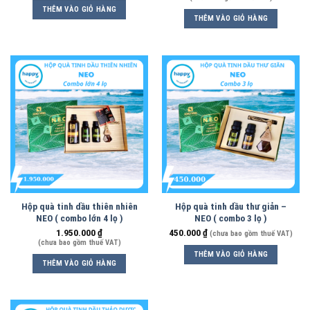
THÊM VÀO GIỎ HÀNG
THÊM VÀO GIỎ HÀNG
Hộp quà tinh dầu thiên nhiên
Hộp quà tinh dầu thư giản –
NEO ( combo lớn 4 lọ )
NEO ( combo 3 lọ )
1.950.000
₫
450.000
₫
(chưa bao gồm thuế VAT)
(chưa bao gồm thuế VAT)
THÊM VÀO GIỎ HÀNG
THÊM VÀO GIỎ HÀNG