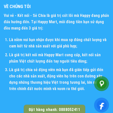
VỀ CHÚNG TÔI
Vui vẻ - Kết nối - Sẻ Chia
là giá trị cốt lõi mà Happy đang phấn
đấu hướng đến. Tại Happy Mart, mỗi đồng tiền bạn sử dụng
đều mang đến 3 giá trị:
Là niềm vui bạn nhận được khi mua sp đúng chất lượng và
cam kết từ nhà sản xuất với giá phù hợp;
Là giá trị kết nối mà Happy Mart cung cấp, kết nối sản
phẩm Việt chất lượng đến tay người tiêu dùng;
Là giá trị chia sẻ động viên mà bạn đã gián tiếp gửi đến
cho các nhà sản xuất, động viên họ trên con đường xây
dựng những thương hiệu Việt trong tương lai, lớn mạnh
trên chính đất nước mình và vươn ra thế giới.
Đặt hàng nhanh: 0888052411