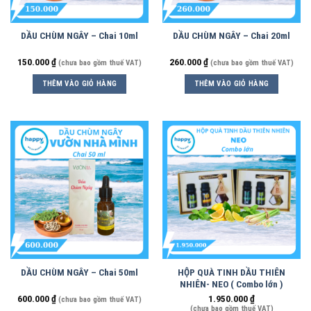
DẦU CHÙM NGÂY – Chai 10ml
DẦU CHÙM NGÂY – Chai 20ml
150.000
₫
260.000
₫
(chưa bao gồm thuế VAT)
(chưa bao gồm thuế VAT)
THÊM VÀO GIỎ HÀNG
THÊM VÀO GIỎ HÀNG
DẦU CHÙM NGÂY – Chai 50ml
HỘP QUÀ TINH DẦU THIÊN
NHIÊN- NEO ( Combo lớn )
600.000
₫
1.950.000
₫
(chưa bao gồm thuế VAT)
(chưa bao gồm thuế VAT)