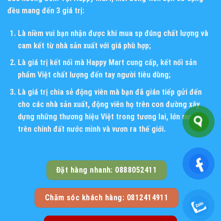
đều mang đến 3 giá trị:
Là niềm vui bạn nhận được khi mua sp đúng chất lượng và
cam kết từ nhà sản xuất với giá phù hợp;
Là giá trị kết nối mà Happy Mart cung cấp, kết nối sản
phẩm Việt chất lượng đến tay người tiêu dùng;
Là giá trị chia sẻ động viên mà bạn đã gián tiếp gửi đến
cho các nhà sản xuất, động viên họ trên con đường xây
dựng những thương hiệu Việt trong tương lai, lớn mạnh
trên chính đất nước mình và vươn ra thế giới.
Đặt hàng nhanh: 0888052411
Chăm sóc khách hàng: 0812414911