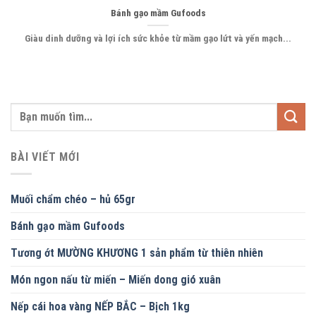
Bánh gạo mầm Gufoods
Giàu dinh dưỡng và lợi ích sức khỏe từ mầm gạo lứt và yến mạch...
BÀI VIẾT MỚI
Muối chẩm chéo – hủ 65gr
Bánh gạo mầm Gufoods
Tương ớt MƯỜNG KHƯƠNG 1 sản phẩm từ thiên nhiên
Món ngon nấu từ miến – Miến dong gió xuân
Nếp cái hoa vàng NẾP BẮC – Bịch 1kg