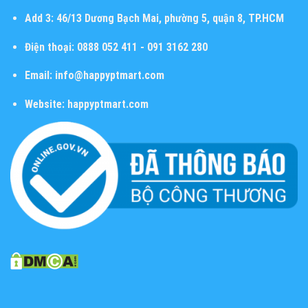
Add 3:
46/13 Dương Bạch Mai, phường 5, quận 8, TP.HCM
Điện thoại:
0888 052 411 - 091 3162 280
Email:
info@happyptmart.com
Website:
happyptmart.com