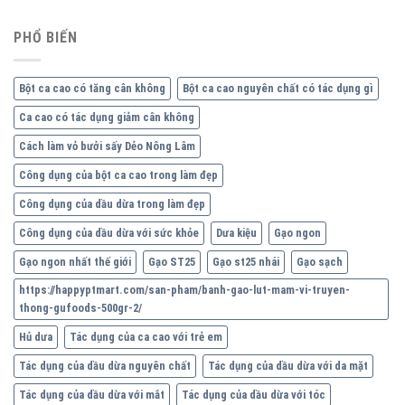
PHỔ BIẾN
Bột ca cao có tăng cân không
Bột ca cao nguyên chất có tác dụng gì
Ca cao có tác dụng giảm cân không
Cách làm vỏ bưởi sấy Dẻo Nông Lâm
Công dụng của bột ca cao trong làm đẹp
Công dụng của dầu dừa trong làm đẹp
Công dụng của dầu dừa với sức khỏe
Dưa kiệu
Gạo ngon
Gạo ngon nhất thế giới
Gạo ST25
Gạo st25 nhái
Gạo sạch
https://happyptmart.com/san-pham/banh-gao-lut-mam-vi-truyen-
thong-gufoods-500gr-2/
Hủ dưa
Tác dụng của ca cao với trẻ em
Tác dụng của dầu dừa nguyên chất
Tác dụng của dầu dừa với da mặt
Tác dụng của dầu dừa với mắt
Tác dụng của dầu dừa với tóc