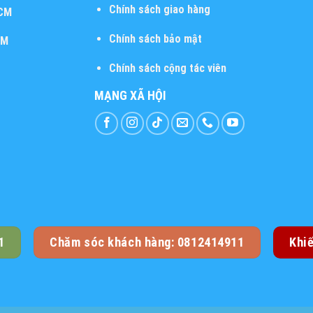
Chính sách giao hàng
HCM
Chính sách bảo mật
CM
Chính sách cộng tác viên
MẠNG XÃ HỘI
1
Chăm sóc khách hàng: 0812414911
Khi