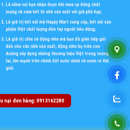
Là niềm vui bạn nhận được khi mua sp đúng chất
lượng và cam kết từ nhà sản xuất với giá phù hợp;
Là giá trị kết nối mà Happy Mart cung cấp, kết nối sản
phẩm Việt chất lượng đến tay người tiêu dùng;
Là giá trị chia sẻ động viên mà bạn đã gián tiếp gửi
đến cho các nhà sản xuất, động viên họ trên con
đường xây dựng những thương hiệu Việt trong tương
lai, lớn mạnh trên chính đất nước mình và vươn ra thế
giới.
ếu nại đơn hàng: 0913162280