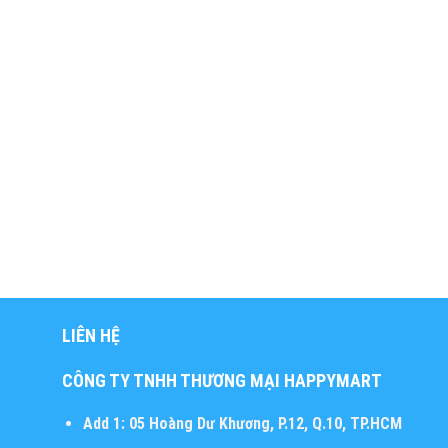
LIÊN HỆ
CÔNG TY TNHH THƯƠNG MẠI HAPPYMART
Add 1:
05 Hoàng Dư Khương, P.12, Q.10, TP.HCM