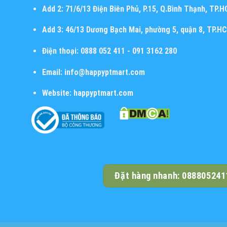
Add 2:
71/6/13 Điện Biên Phủ, P.15, Q.Bình Thạnh, TP.
Add 3:
46/13 Dương Bạch Mai, phường 5, quận 8, TP.H
Điện thoại:
0888 052 411 - 091 3162 280
Email:
info@happyptmart.com
Website:
happyptmart.com
Đặt hàng nhanh: 088805241