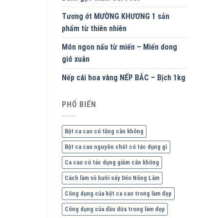
Tương ớt MƯỜNG KHƯƠNG 1 sản
phẩm từ thiên nhiên
Món ngon nấu từ miến – Miến dong
gió xuân
Nếp cái hoa vàng NẾP BẮC – Bịch 1kg
PHỔ BIẾN
Bột ca cao có tăng cân không
Bột ca cao nguyên chất có tác dụng gì
Ca cao có tác dụng giảm cân không
Cách làm vỏ bưởi sấy Dẻo Nông Lâm
Công dụng của bột ca cao trong làm đẹp
Công dụng của dầu dừa trong làm đẹp