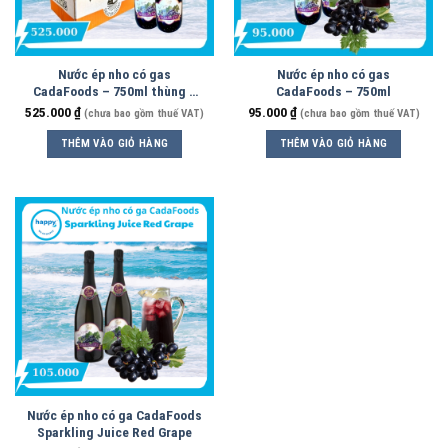
Nước ép nho có gas
Nước ép nho có gas
CadaFoods – 750ml thùng 6
CadaFoods – 750ml
chai
525.000
₫
95.000
₫
(chưa bao gồm thuế VAT)
(chưa bao gồm thuế VAT)
THÊM VÀO GIỎ HÀNG
THÊM VÀO GIỎ HÀNG
Nước ép nho có ga CadaFoods
Sparkling Juice Red Grape