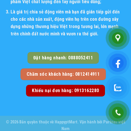
phẩm Việt chất lượng đến tay người tiêu dùng;
Là giá trị chia sẻ động viên mà bạn đã gián tiếp gửi đến
cho các nhà sản xuất, động viên họ trên con đường xây
dựng những thương hiệu Việt trong tương lai, lớn mạnh
trên chính đất nước mình và vươn ra thế giới.
Đặt hàng nhanh: 0888052411
Chăm sóc khách hàng: 0812414911
Khiếu nại đơn hàng: 0913162280
© 2026 Bản quyền thuộc về
HappyptMart
. Vận hành bởi
Partner Việt
Nam