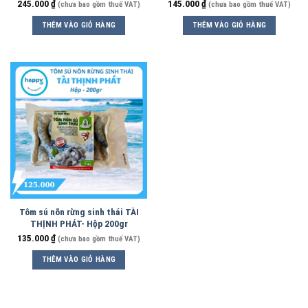
300gr Lớn
245.000
₫
145.000
₫
(chưa bao gồm thuế VAT)
(chưa bao gồm thuế VAT)
THÊM VÀO GIỎ HÀNG
THÊM VÀO GIỎ HÀNG
Tôm sú nõn rừng sinh thái TÀI
THỊNH PHÁT- Hộp 200gr
135.000
₫
(chưa bao gồm thuế VAT)
THÊM VÀO GIỎ HÀNG