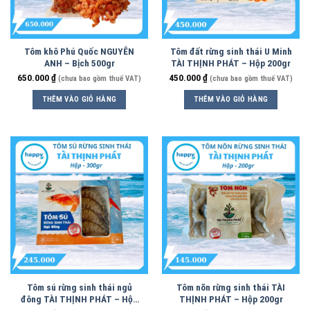
Tôm khô Phú Quốc NGUYÊN
Tôm đất rừng sinh thái U Minh
ANH – Bịch 500gr
TÀI THỊNH PHÁT – Hộp 200gr
650.000
₫
450.000
₫
(chưa bao gồm thuế VAT)
(chưa bao gồm thuế VAT)
THÊM VÀO GIỎ HÀNG
THÊM VÀO GIỎ HÀNG
Tôm sú rừng sinh thái ngủ
Tôm nõn rừng sinh thái TÀI
đông TÀI THỊNH PHÁT – Hộp
THỊNH PHÁT – Hộp 200gr