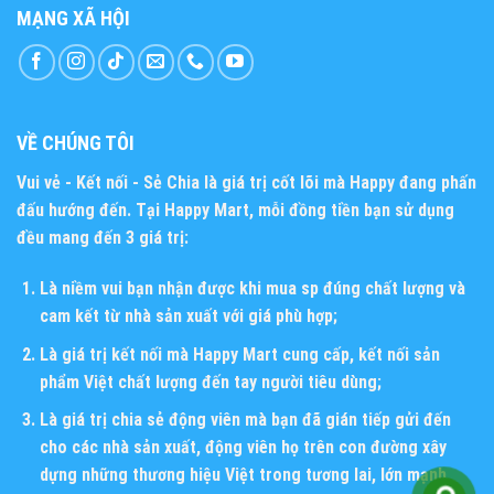
MẠNG XÃ HỘI
VỀ CHÚNG TÔI
Vui vẻ - Kết nối - Sẻ Chia
là giá trị cốt lõi mà Happy đang phấn
đấu hướng đến. Tại Happy Mart, mỗi đồng tiền bạn sử dụng
đều mang đến 3 giá trị:
Là niềm vui bạn nhận được khi mua sp đúng chất lượng và
cam kết từ nhà sản xuất với giá phù hợp;
Là giá trị kết nối mà Happy Mart cung cấp, kết nối sản
phẩm Việt chất lượng đến tay người tiêu dùng;
Là giá trị chia sẻ động viên mà bạn đã gián tiếp gửi đến
cho các nhà sản xuất, động viên họ trên con đường xây
dựng những thương hiệu Việt trong tương lai, lớn mạnh