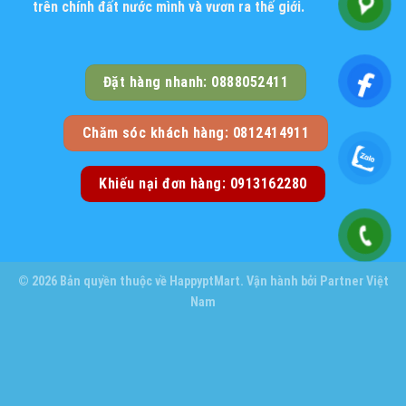
trên chính đất nước mình và vươn ra thế giới.
Đặt hàng nhanh: 0888052411
Chăm sóc khách hàng: 0812414911
Khiếu nại đơn hàng: 0913162280
© 2026 Bản quyền thuộc về
HappyptMart
. Vận hành bởi
Partner Việt
Nam