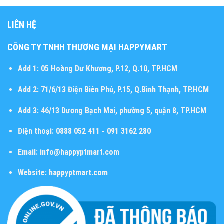
LIÊN HỆ
CÔNG TY TNHH THƯƠNG MẠI HAPPYMART
Add 1:
05 Hoàng Dư Khương, P.12, Q.10, TP.HCM
Add 2:
71/6/13 Điện Biên Phủ, P.15, Q.Bình Thạnh, TP.HCM
Add 3:
46/13 Dương Bạch Mai, phường 5, quận 8, TP.HCM
Điện thoại:
0888 052 411 - 091 3162 280
Email:
info@happyptmart.com
Website:
happyptmart.com