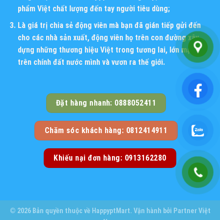
phẩm Việt chất lượng đến tay người tiêu dùng;
Là giá trị chia sẻ động viên mà bạn đã gián tiếp gửi đến
cho các nhà sản xuất, động viên họ trên con đường xây
dựng những thương hiệu Việt trong tương lai, lớn mạnh
trên chính đất nước mình và vươn ra thế giới.
Đặt hàng nhanh: 0888052411
Chăm sóc khách hàng: 0812414911
Khiếu nại đơn hàng: 0913162280
© 2026 Bản quyền thuộc về
HappyptMart
. Vận hành bởi
Partner Việt