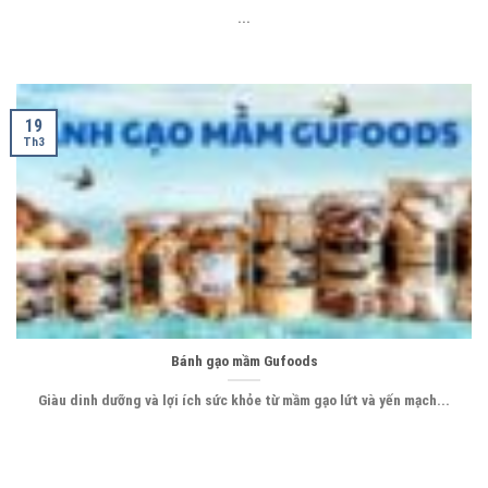
...
19
Th3
Bánh gạo mầm Gufoods
Giàu dinh dưỡng và lợi ích sức khỏe từ mầm gạo lứt và yến mạch...