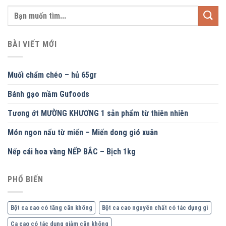
BÀI VIẾT MỚI
Muối chẩm chéo – hủ 65gr
Bánh gạo mầm Gufoods
Tương ớt MƯỜNG KHƯƠNG 1 sản phẩm từ thiên nhiên
Món ngon nấu từ miến – Miến dong gió xuân
Nếp cái hoa vàng NẾP BẮC – Bịch 1kg
PHỔ BIẾN
Bột ca cao có tăng cân không
Bột ca cao nguyên chất có tác dụng gì
Ca cao có tác dụng giảm cân không