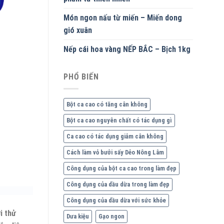
Món ngon nấu từ miến – Miến dong
gió xuân
Nếp cái hoa vàng NẾP BẮC – Bịch 1kg
PHỔ BIẾN
Bột ca cao có tăng cân không
Bột ca cao nguyên chất có tác dụng gì
Ca cao có tác dụng giảm cân không
Cách làm vỏ bưởi sấy Dẻo Nông Lâm
Công dụng của bột ca cao trong làm đẹp
Công dụng của dầu dừa trong làm đẹp
Công dụng của dầu dừa với sức khỏe
i thử
Dưa kiệu
Gạo ngon