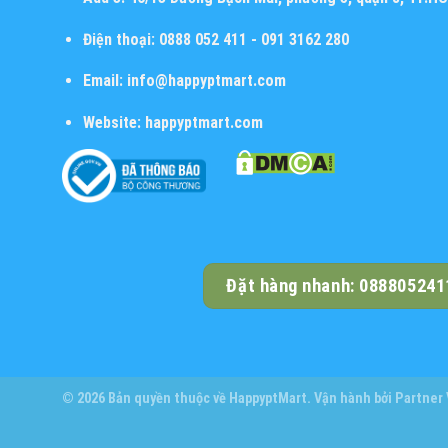
Điện thoại:
0888 052 411 - 091 3162 280
Email:
info@happyptmart.com
Website:
happyptmart.com
Đặt hàng nhanh: 088805241
© 2026 Bản quyền thuộc về
HappyptMart
. Vận hành bởi
Partner