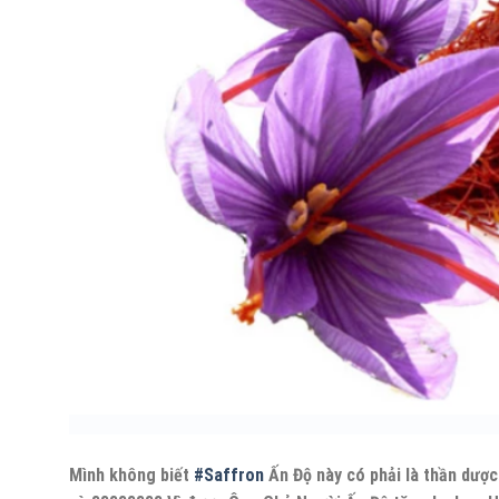
Mình không biết
#Saffron
Ấn Độ này có phải là thần dượ