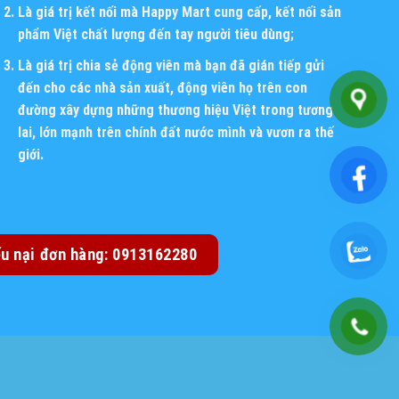
Là giá trị kết nối mà Happy Mart cung cấp, kết nối sản
phẩm Việt chất lượng đến tay người tiêu dùng;
Là giá trị chia sẻ động viên mà bạn đã gián tiếp gửi
đến cho các nhà sản xuất, động viên họ trên con
đường xây dựng những thương hiệu Việt trong tương
lai, lớn mạnh trên chính đất nước mình và vươn ra thế
giới.
ếu nại đơn hàng: 0913162280