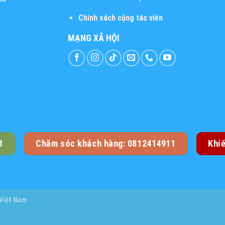
Chính sách cộng tác viên
MẠNG XÃ HỘI
1
Chăm sóc khách hàng: 0812414911
Khi
 Việt Nam