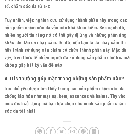
tế. chăm sóc da từ a-z
Tuy nhiên, việc nghiên cứu sử dụng thành phần này trong các
sản phẩm chăm sóc da vẫn còn khá khan hiếm. Bên cạnh đó,
nhiều người tin rằng nó có thể gây dị ứng và những phản ứng
khác cho làn da nhạy cảm. Do đó, nếu bạn là da nhạy cảm thì
hãy tránh sử dụng sản phẩm có chứa thành phần này. Mặc dù
vậy, trên thực tế nhiều người đã sử dụng sản phẩm chứ Iris mà
không gặp bất kỳ vấn đề nào.
4.
Iris thường góp mặt trong những sản phẩm nào?
Iris chủ yếu được tìm thấy trong các sản phẩm chăm sóc da
chống lão hóa như mặt nạ, kem, essences và balms. Tùy vào
mục đích sử dụng mà bạn lựa chọn cho mình sản phẩm chăm
sóc da tốt nhất.