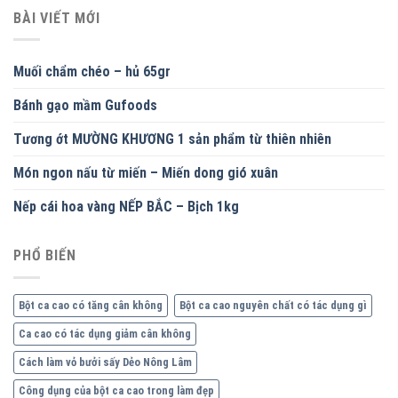
BÀI VIẾT MỚI
Muối chẩm chéo – hủ 65gr
Bánh gạo mầm Gufoods
Tương ớt MƯỜNG KHƯƠNG 1 sản phẩm từ thiên nhiên
Món ngon nấu từ miến – Miến dong gió xuân
Nếp cái hoa vàng NẾP BẮC – Bịch 1kg
PHỔ BIẾN
Bột ca cao có tăng cân không
Bột ca cao nguyên chất có tác dụng gì
Ca cao có tác dụng giảm cân không
Cách làm vỏ bưởi sấy Dẻo Nông Lâm
Công dụng của bột ca cao trong làm đẹp