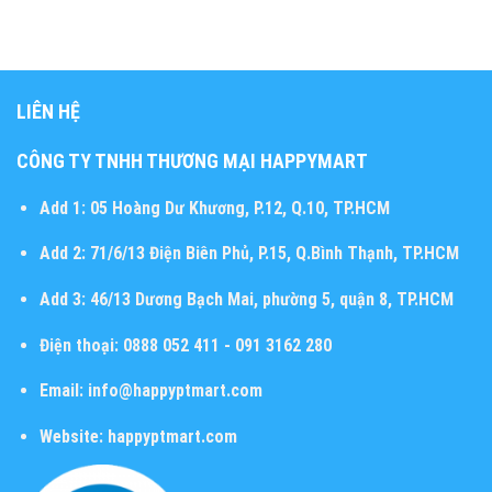
LIÊN HỆ
CÔNG TY TNHH THƯƠNG MẠI HAPPYMART
Add 1:
05 Hoàng Dư Khương, P.12, Q.10, TP.HCM
Add 2:
71/6/13 Điện Biên Phủ, P.15, Q.Bình Thạnh, TP.HCM
Add 3:
46/13 Dương Bạch Mai, phường 5, quận 8, TP.HCM
Điện thoại:
0888 052 411 - 091 3162 280
Email:
info@happyptmart.com
Website:
happyptmart.com