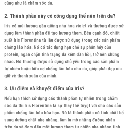
cũng như là chăm sóc da.
2.
Thành phần này có công dụng thế nào trên da?
Iris có mùi hương gần giống như hoa violet và thường được sử
dụng làm thành phần để tạo hương thơm. Bên cạnh đó, chiết
xuất Iris Florentina từ lâu được sử dụng trong các sản phẩm
chống lão hóa. Nó có tác dụng hạn chế sự phân hủy của
protein, ngăn chặn tình trạng da kém đàn hồi, trở nên chùng
nhão. Nó thường được sử dụng chủ yếu trong các sản phẩm
tự nhiên hoặc hữu cơ chống lão hóa cho da, giúp phái đẹp níu
giữ vẻ thanh xuân của mình.
3.
Ưu điểm và khuyết điểm của Iris?
Nếu bạn thích sử dụng các thành phần tự nhiên trong chăm
sóc da thì Iris Florentina là sự thay thế tuyệt vời cho các sản
phẩm chống lão hóa hóa học. Nó là thành phần có tính chất bổ
sung dưỡng chất nhẹ nhàng, làm lu mờ những đường nhăn
trên da và đem đến một hương thơm tự nhiên nhẹ nhàng tinh