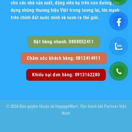
cho các nhà sản xuất, động viên họ trên con đường xây
dựng những thương hiệu Việt trong tương lai, lớn mạnh
trên chính đất nước mình và vươn ra thế giới.
Đặt hàng nhanh: 0888052411
Chăm sóc khách hàng: 0812414911
Khiếu nại đơn hàng: 0913162280
© 2026 Bản quyền thuộc về
HappyptMart
. Vận hành bởi
Partner Việt
Nam