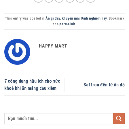
This entry was posted in
Ăn gì đây
,
Khuyến mãi
,
Kinh nghiệm hay
. Bookmark
the
permalink
.
HAPPY MART
7 công dụng hữu ích cho sức
Saffron đến từ ấn độ
khoẻ khi ăn mãng cầu xiêm