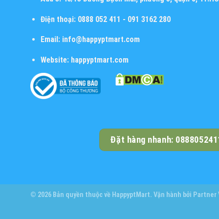
Điện thoại:
0888 052 411 - 091 3162 280
Email:
info@happyptmart.com
Website:
happyptmart.com
Đặt hàng nhanh: 088805241
© 2026 Bản quyền thuộc về
HappyptMart
. Vận hành bởi
Partner