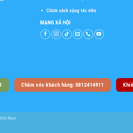
Chính sách cộng tác viên
MẠNG XÃ HỘI
1
Chăm sóc khách hàng: 0812414911
Khi
 Việt Nam