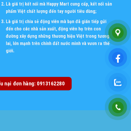
Là giá trị kết nối mà Happy Mart cung cấp, kết nối sản
phẩm Việt chất lượng đến tay người tiêu dùng;
Là giá trị chia sẻ động viên mà bạn đã gián tiếp gửi
đến cho các nhà sản xuất, động viên họ trên con
đường xây dựng những thương hiệu Việt trong tương
lai, lớn mạnh trên chính đất nước mình và vươn ra thế
giới.
ếu nại đơn hàng: 0913162280