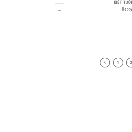
KIẾT TƯỜ
...
Happy
1