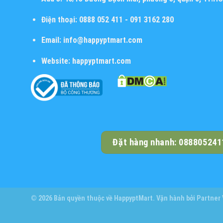
Điện thoại:
0888 052 411 - 091 3162 280
Email:
info@happyptmart.com
Website:
happyptmart.com
Đặt hàng nhanh: 088805241
© 2026 Bản quyền thuộc về
HappyptMart
. Vận hành bởi
Partner