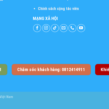
Chính sách cộng tác viên
MẠNG XÃ HỘI
1
Chăm sóc khách hàng: 0812414911
Khi
 Việt Nam