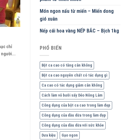
Món ngon nấu từ miến – Miến dong
gió xuân
Nếp cái hoa vàng NẾP BẮC – Bịch 1kg
ạc chỉ
PHỔ BIẾN
người...
Bột ca cao có tăng cân không
Bột ca cao nguyên chất có tác dụng gì
Ca cao có tác dụng giảm cân không
Cách làm vỏ bưởi sấy Dẻo Nông Lâm
Công dụng của bột ca cao trong làm đẹp
Công dụng của dầu dừa trong làm đẹp
Công dụng của dầu dừa với sức khỏe
Dưa kiệu
Gạo ngon