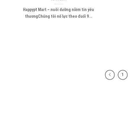
Happypt Mart – nuôi dưỡng niềm tin yêu
thươngChúng tôi nổ lực theo đuổi 9...
1