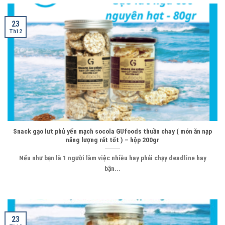
23
Th12
Snack gạo lưt phủ yến mạch socola GUfoods thuần chay ( món ăn nạp
năng lượng rất tốt ) – hộp 200gr
Nếu như bạn là 1 người làm việc nhiều hay phải chạy deadline hay
bận...
23