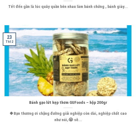
Tết đến gần là lúc quây quần bên nhau làm bánh chứng , bánh giày...
23
Th12
Bánh gạo lứt kẹp thơm GUFoods – hộp 200gr
🍀Bạn thương ơi chặng đường giải nghiệp còn dài, nghiệp chất cao
như núi,😭 sẽ...