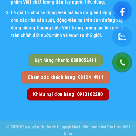
phẩm Việt chất lượng đến tay người tiêu dùng;
Là giá trị chia sẻ động viên mà bạn đã gián tiếp gửi đến
cho các nhà sản xuất, động viên họ trên con đường xây
dựng những thương hiệu Việt trong tương lai, lớn mạnh
trên chính đất nước mình và vươn ra thế giới.
Đặt hàng nhanh: 0888052411
Chăm sóc khách hàng: 0812414911
Khiếu nại đơn hàng: 0913162280
© 2026 Bản quyền thuộc về
HappyptMart
. Vận hành bởi
Partner Việt
Nam