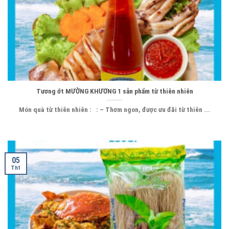
Tương ớt MƯỜNG KHƯƠNG 1 sản phẩm từ thiên nhiên
Món quà từ thiên nhiên : : – Thơm ngon, được ưu đãi từ thiên ...
05
Th1