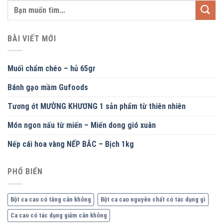
BÀI VIẾT MỚI
Muối chẩm chéo – hủ 65gr
Bánh gạo mầm Gufoods
Tương ớt MƯỜNG KHƯƠNG 1 sản phẩm từ thiên nhiên
Món ngon nấu từ miến – Miến dong gió xuân
Nếp cái hoa vàng NẾP BẮC – Bịch 1kg
PHỔ BIẾN
Bột ca cao có tăng cân không
Bột ca cao nguyên chất có tác dụng gì
Ca cao có tác dụng giảm cân không