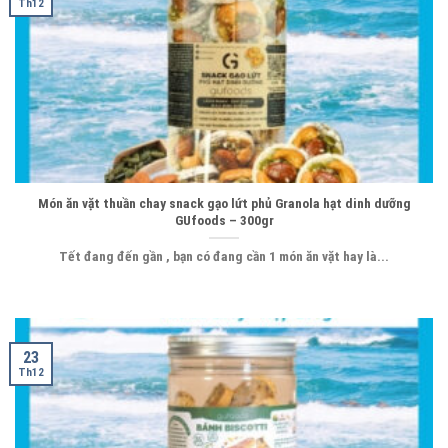
Th12
Món ăn vặt thuần chay snack gạo lứt phủ Granola hạt dinh dưỡng
GUfoods – 300gr
Tết đang đến gần , bạn có đang cần 1 món ăn vặt hay là...
23
Th12