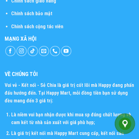
Chính sách giao hàng
Chính sách bảo mật
Chính sách cộng tác viên
MẠNG XÃ HỘI
VỀ CHÚNG TÔI
Vui vẻ - Kết nối - Sẻ Chia
là giá trị cốt lõi mà Happy đang phấn
đấu hướng đến. Tại Happy Mart, mỗi đồng tiền bạn sử dụng
đều mang đến 3 giá trị:
Là niềm vui bạn nhận được khi mua sp đúng chất lượng và
cam kết từ nhà sản xuất với giá phù hợp;
Là giá trị kết nối mà Happy Mart cung cấp, kết nối sản