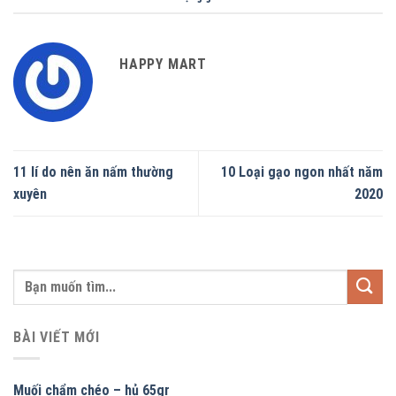
HAPPY MART
11 lí do nên ăn nấm thường
10 Loại gạo ngon nhất năm
xuyên
2020
BÀI VIẾT MỚI
Muối chẩm chéo – hủ 65gr