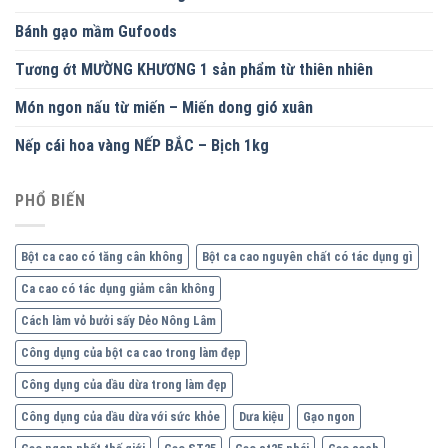
Bánh gạo mầm Gufoods
Tương ớt MƯỜNG KHƯƠNG 1 sản phẩm từ thiên nhiên
Món ngon nấu từ miến – Miến dong gió xuân
Nếp cái hoa vàng NẾP BẮC – Bịch 1kg
PHỔ BIẾN
Bột ca cao có tăng cân không
Bột ca cao nguyên chất có tác dụng gì
Ca cao có tác dụng giảm cân không
Cách làm vỏ bưởi sấy Dẻo Nông Lâm
Công dụng của bột ca cao trong làm đẹp
Công dụng của dầu dừa trong làm đẹp
Công dụng của dầu dừa với sức khỏe
Dưa kiệu
Gạo ngon