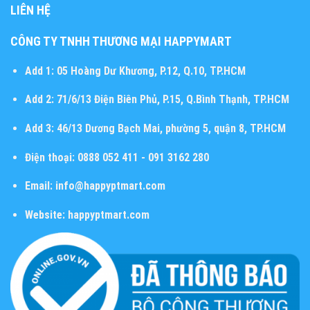
LIÊN HỆ
CÔNG TY TNHH THƯƠNG MẠI HAPPYMART
Add 1:
05 Hoàng Dư Khương, P.12, Q.10, TP.HCM
Add 2:
71/6/13 Điện Biên Phủ, P.15, Q.Bình Thạnh, TP.HCM
Add 3:
46/13 Dương Bạch Mai, phường 5, quận 8, TP.HCM
Điện thoại:
0888 052 411 - 091 3162 280
Email:
info@happyptmart.com
Website:
happyptmart.com