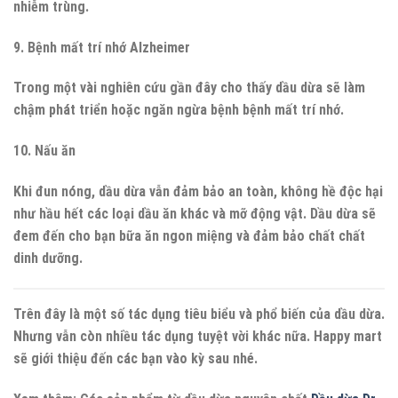
nhiễm trùng.
9. Bệnh mất trí nhớ Alzheimer
Trong một vài nghiên cứu gần đây cho thấy dầu dừa sẽ làm
chậm phát triển hoặc ngăn ngừa bệnh bệnh mất trí nhớ.
10. Nấu ăn
Khi đun nóng, dầu dừa vẫn đảm bảo an toàn, không hề độc hại
như hầu hết các loại dầu ăn khác và mỡ động vật. Dầu dừa sẽ
đem đến cho bạn bữa ăn ngon miệng và đảm bảo chất chất
dinh dưỡng.
Trên đây là một số tác dụng tiêu biểu và phổ biến của dầu dừa.
Nhưng vẫn còn nhiều tác dụng tuyệt vời khác nữa. Happy mart
sẽ giới thiệu đến các bạn vào kỳ sau nhé.