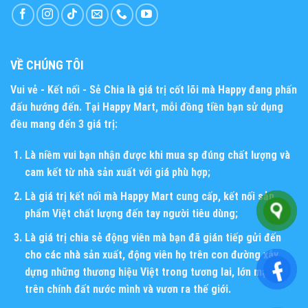
VỀ CHÚNG TÔI
Vui vẻ - Kết nối - Sẻ Chia
là giá trị cốt lõi mà Happy đang phấn
đấu hướng đến. Tại Happy Mart, mỗi đồng tiền bạn sử dụng
đều mang đến 3 giá trị:
Là niềm vui bạn nhận được khi mua sp đúng chất lượng và
cam kết từ nhà sản xuất với giá phù hợp;
Là giá trị kết nối mà Happy Mart cung cấp, kết nối sản
phẩm Việt chất lượng đến tay người tiêu dùng;
Là giá trị chia sẻ động viên mà bạn đã gián tiếp gửi đến
cho các nhà sản xuất, động viên họ trên con đường xây
dựng những thương hiệu Việt trong tương lai, lớn mạnh
trên chính đất nước mình và vươn ra thế giới.