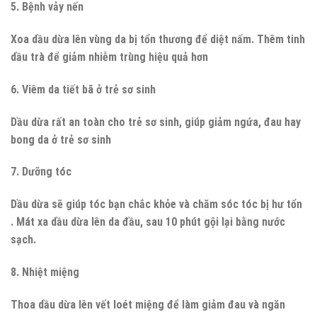
5. Bệnh vảy nến
Xoa dầu dừa lên vùng da bị tổn thương để diệt nấm. Thêm tinh
dầu trà để giảm nhiễm trùng hiệu quả hơn
6. Viêm da tiết bã ở trẻ sơ sinh
Dầu dừa rất an toàn cho trẻ sơ sinh, giúp giảm ngứa, đau hay
bong da ở trẻ sơ sinh
7. Dưỡng tóc
Dầu dừa sẽ giúp tóc bạn chắc khỏe và chăm sóc tóc bị hư tổn
. Mát xa dầu dừa lên da đầu, sau 10 phút gội lại bằng nước
sạch.
8. Nhiệt miệng
Thoa dầu dừa lên vết loét miệng để làm giảm đau và ngăn