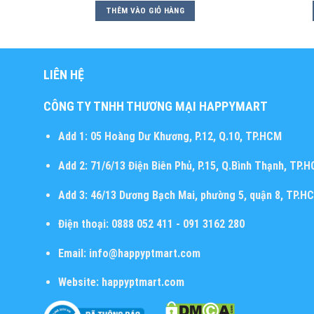
THÊM VÀO GIỎ HÀNG
LIÊN HỆ
CÔNG TY TNHH THƯƠNG MẠI HAPPYMART
Add 1:
05 Hoàng Dư Khương, P.12, Q.10, TP.HCM
Add 2:
71/6/13 Điện Biên Phủ, P.15, Q.Bình Thạnh, TP.
Add 3:
46/13 Dương Bạch Mai, phường 5, quận 8, TP.H
Điện thoại:
0888 052 411 - 091 3162 280
Email:
info@happyptmart.com
Website:
happyptmart.com