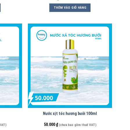
THÊM VÀO GIỎ HÀNG
Nước xịt tóc hương bưởi 100ml
50.000
₫
VAT)
(chưa bao gồm thuế VAT)