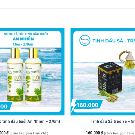
c tinh dầu bưởi An Nhiên – 270ml
Tinh dầu Sả treo xe – 8
000
₫
160.000
₫
(chưa bao gồm thuế VAT)
(chưa bao gồm thuế