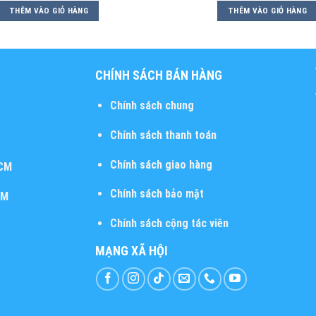
THÊM VÀO GIỎ HÀNG
THÊM VÀO GIỎ HÀNG
CHÍNH SÁCH BÁN HÀNG
Chính sách chung
Chính sách thanh toán
Chính sách giao hàng
HCM
Chính sách bảo mật
CM
Chính sách cộng tác viên
MẠNG XÃ HỘI