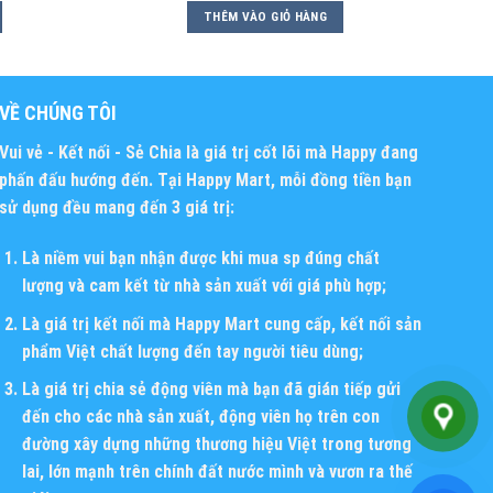
THÊM VÀO GIỎ HÀNG
VỀ CHÚNG TÔI
Vui vẻ - Kết nối - Sẻ Chia
là giá trị cốt lõi mà Happy đang
phấn đấu hướng đến. Tại Happy Mart, mỗi đồng tiền bạn
sử dụng đều mang đến 3 giá trị:
Là niềm vui bạn nhận được khi mua sp đúng chất
lượng và cam kết từ nhà sản xuất với giá phù hợp;
Là giá trị kết nối mà Happy Mart cung cấp, kết nối sản
phẩm Việt chất lượng đến tay người tiêu dùng;
Là giá trị chia sẻ động viên mà bạn đã gián tiếp gửi
đến cho các nhà sản xuất, động viên họ trên con
đường xây dựng những thương hiệu Việt trong tương
lai, lớn mạnh trên chính đất nước mình và vươn ra thế