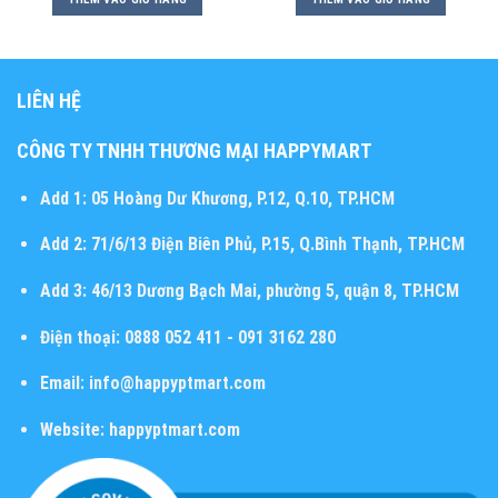
LIÊN HỆ
CÔNG TY TNHH THƯƠNG MẠI HAPPYMART
Add 1:
05 Hoàng Dư Khương, P.12, Q.10, TP.HCM
Add 2:
71/6/13 Điện Biên Phủ, P.15, Q.Bình Thạnh, TP.HCM
Add 3:
46/13 Dương Bạch Mai, phường 5, quận 8, TP.HCM
Điện thoại:
0888 052 411 - 091 3162 280
Email:
info@happyptmart.com
Website:
happyptmart.com