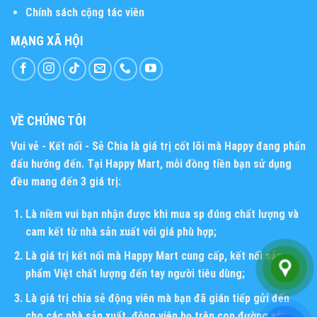
Chính sách cộng tác viên
MẠNG XÃ HỘI
VỀ CHÚNG TÔI
Vui vẻ - Kết nối - Sẻ Chia
là giá trị cốt lõi mà Happy đang phấn
đấu hướng đến. Tại Happy Mart, mỗi đồng tiền bạn sử dụng
đều mang đến 3 giá trị:
Là niềm vui bạn nhận được khi mua sp đúng chất lượng và
cam kết từ nhà sản xuất với giá phù hợp;
Là giá trị kết nối mà Happy Mart cung cấp, kết nối sản
phẩm Việt chất lượng đến tay người tiêu dùng;
Là giá trị chia sẻ động viên mà bạn đã gián tiếp gửi đến
cho các nhà sản xuất, động viên họ trên con đường xây