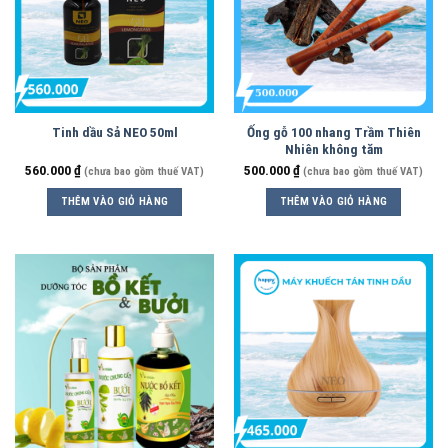
Tinh dầu Sả NEO 50ml
Ống gỗ 100 nhang Trầm Thiên
Nhiên không tăm
560.000
₫
500.000
₫
(chưa bao gồm thuế VAT)
(chưa bao gồm thuế VAT)
THÊM VÀO GIỎ HÀNG
THÊM VÀO GIỎ HÀNG