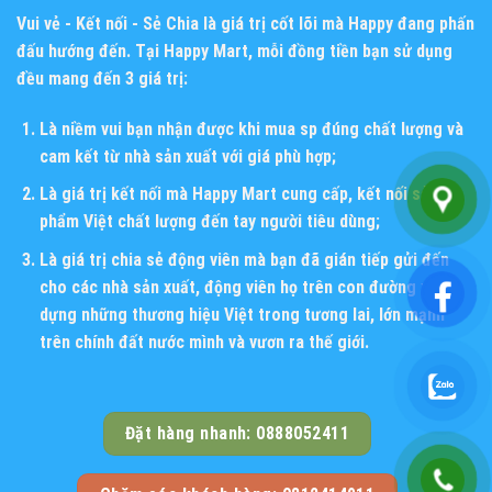
Vui vẻ - Kết nối - Sẻ Chia
là giá trị cốt lõi mà Happy đang phấn
đấu hướng đến. Tại Happy Mart, mỗi đồng tiền bạn sử dụng
đều mang đến 3 giá trị:
Là niềm vui bạn nhận được khi mua sp đúng chất lượng và
cam kết từ nhà sản xuất với giá phù hợp;
Là giá trị kết nối mà Happy Mart cung cấp, kết nối sản
phẩm Việt chất lượng đến tay người tiêu dùng;
Là giá trị chia sẻ động viên mà bạn đã gián tiếp gửi đến
cho các nhà sản xuất, động viên họ trên con đường xây
dựng những thương hiệu Việt trong tương lai, lớn mạnh
trên chính đất nước mình và vươn ra thế giới.
Đặt hàng nhanh: 0888052411