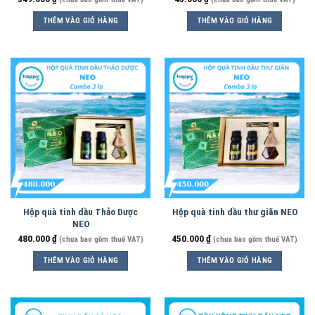
THÊM VÀO GIỎ HÀNG
THÊM VÀO GIỎ HÀNG
Hộp quà tinh dầu Thảo Dược
Hộp quà tinh dầu thư giãn NEO
NEO
480.000
₫
450.000
₫
(chưa bao gồm thuế VAT)
(chưa bao gồm thuế VAT)
THÊM VÀO GIỎ HÀNG
THÊM VÀO GIỎ HÀNG