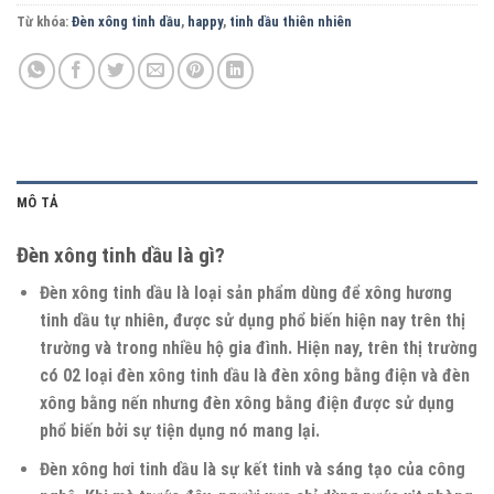
Từ khóa:
Đèn xông tinh dầu
,
happy
,
tinh dầu thiên nhiên
MÔ TẢ
Đèn xông tinh dầu là gì?
Đèn xông tinh dầu là loại sản phẩm dùng để xông hương
tinh dầu tự nhiên, được sử dụng phổ biến hiện nay trên thị
trường và trong nhiều hộ gia đình. Hiện nay, trên thị trường
có 02 loại đèn xông tinh dầu là đèn xông bằng điện và đèn
xông bằng nến nhưng đèn xông bằng điện được sử dụng
phổ biến bởi sự tiện dụng nó mang lại.
Đèn xông hơi tinh dầu là sự kết tinh và sáng tạo của công