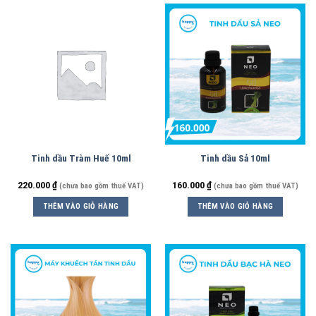
Tinh dầu Tràm Huế 10ml
Tinh dầu Sả 10ml
220.000
₫
160.000
₫
(chưa bao gồm thuế VAT)
(chưa bao gồm thuế VAT)
THÊM VÀO GIỎ HÀNG
THÊM VÀO GIỎ HÀNG