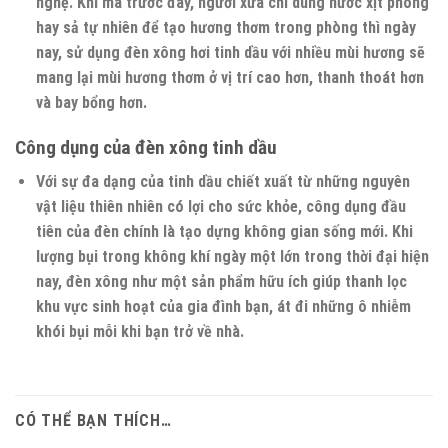
nghệ. Khi mà trước đây, người xưa chỉ dùng nước xịt phòng
hay sả tự nhiên để tạo hương thơm trong phòng thì ngày
nay, sử dụng đèn xông hơi tinh dầu với nhiều mùi hương sẽ
mang lại mùi hương thơm ở vị trí cao hơn, thanh thoát hơn
và bay bổng hơn.
Công dụng của đèn xông tinh dầu
Với sự đa dạng của tinh dầu chiết xuất từ những nguyên
vật liệu thiên nhiên có lợi cho sức khỏe, công dụng đầu
tiên của đèn chính là tạo dựng không gian sống mới. Khi
lượng bụi trong không khí ngày một lớn trong thời đại hiện
nay, đèn xông như một sản phẩm hữu ích giúp thanh lọc
khu vực sinh hoạt của gia đình bạn, át đi những ô nhiễm
khói bụi mỗi khi bạn trở về nhà.
CÓ THỂ BẠN THÍCH…