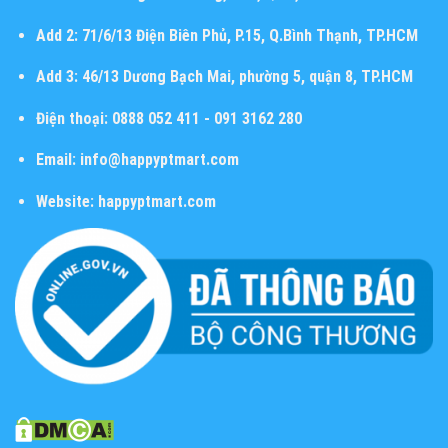
Add 2:
71/6/13 Điện Biên Phủ, P.15, Q.Bình Thạnh, TP.HCM
Add 3:
46/13 Dương Bạch Mai, phường 5, quận 8, TP.HCM
Điện thoại:
0888 052 411 - 091 3162 280
Email:
info@happyptmart.com
Website:
happyptmart.com