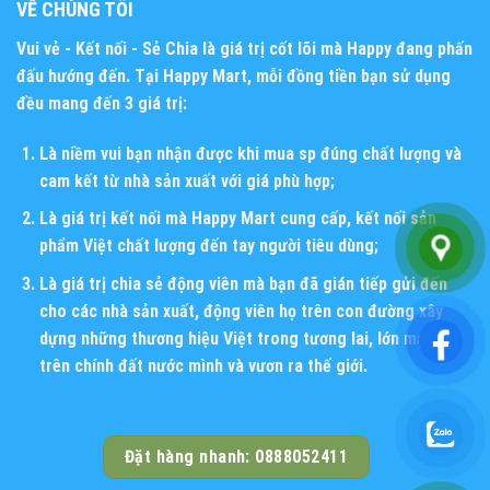
VỀ CHÚNG TÔI
Vui vẻ - Kết nối - Sẻ Chia
là giá trị cốt lõi mà Happy đang phấn
đấu hướng đến. Tại Happy Mart, mỗi đồng tiền bạn sử dụng
đều mang đến 3 giá trị:
Là niềm vui bạn nhận được khi mua sp đúng chất lượng và
cam kết từ nhà sản xuất với giá phù hợp;
Là giá trị kết nối mà Happy Mart cung cấp, kết nối sản
phẩm Việt chất lượng đến tay người tiêu dùng;
Là giá trị chia sẻ động viên mà bạn đã gián tiếp gửi đến
cho các nhà sản xuất, động viên họ trên con đường xây
dựng những thương hiệu Việt trong tương lai, lớn mạnh
trên chính đất nước mình và vươn ra thế giới.
Đặt hàng nhanh: 0888052411