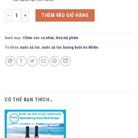
Nước xịt tóc hương bưởi 100ml số lượng
THÊM VÀO GIỎ HÀNG
Danh mục:
Chăm sóc cá nhân
,
Hoá mỹ phẩm
Từ khóa:
nước xả tóc
,
nước xả tóc hương bưởi An Nhiên
CÓ THỂ BẠN THÍCH…