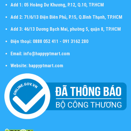
Add 1:
05 Hoàng Dư Khương, P.12, Q.10, TP.HCM
Add 2:
71/6/13 Điện Biên Phủ, P.15, Q.Bình Thạnh, TP.HCM
Add 3:
46/13 Dương Bạch Mai, phường 5, quận 8, TP.HCM
Điện thoại:
0888 052 411 - 091 3162 280
Email:
info@happyptmart.com
Website:
happyptmart.com