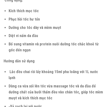
Công dụng:
Kích thích mọc tóc
Phục hồi tóc hư tổn
Dưỡng cho tóc dày và mềm mượt
Diệt vi nấm da đầu
Bổ sung vitamin và protein nuôi dưỡng tóc chắc khoẻ từ
góc đến ngọn
Hướng dẫn sử dụng
Lắc đều chai rồi lấy khoảng 15ml pha loãng với 1L nước
lạnh
Dùng ca vừa xối lên tóc vừa massage tóc và da đầu để
dưỡng chất của bưởi thấm đều vào chân tóc, giúp tóc mềm
mượt và kích thích mọc tóc
-Xả sạch lại với nước