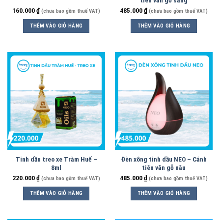
tiên vân gỗ sáng
160.000
₫
485.000
₫
(chưa bao gồm thuế VAT)
(chưa bao gồm thuế VAT)
THÊM VÀO GIỎ HÀNG
THÊM VÀO GIỎ HÀNG
Tinh dầu treo xe Tràm Huế –
Đèn xông tinh dầu NEO – Cánh
8ml
tiên vân gỗ nâu
220.000
₫
485.000
₫
(chưa bao gồm thuế VAT)
(chưa bao gồm thuế VAT)
THÊM VÀO GIỎ HÀNG
THÊM VÀO GIỎ HÀNG