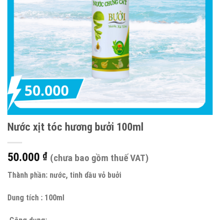
Nước xịt tóc hương bưởi 100ml
50.000
₫
(chưa bao gồm thuế VAT)
Thành phần:
nước, tinh dầu vỏ buởi
Dung tích
: 100ml