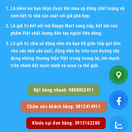
Là niềm vui bạn nhận được khi mua sp đúng chất lượng và
cam kết từ nhà sản xuất với giá phù hợp;
Là giá trị kết nối mà Happy Mart cung cấp, kết nối sản
phẩm Việt chất lượng đến tay người tiêu dùng;
Là giá trị chia sẻ động viên mà bạn đã gián tiếp gửi đến
cho các nhà sản xuất, động viên họ trên con đường xây
dựng những thương hiệu Việt trong tương lai, lớn mạnh
trên chính đất nước mình và vươn ra thế giới.
Đặt hàng nhanh: 0888052411
Chăm sóc khách hàng: 0812414911
Khiếu nại đơn hàng: 0913162280