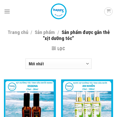
Skip
to
content
Trang chủ
/
Sản phẩm
/
Sản phẩm được gắn thẻ
“xịt dưỡng tóc”
LỌC