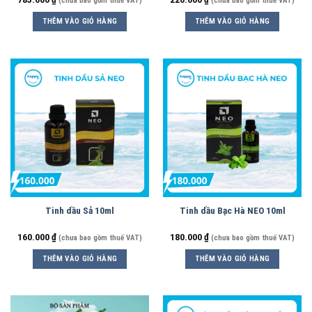
(chưa bao gồm thuế VAT)
(chưa bao gồm thuế VAT)
THÊM VÀO GIỎ HÀNG
THÊM VÀO GIỎ HÀNG
Tinh dầu Sả 10ml
Tinh dầu Bạc Hà NEO 10ml
160.000
₫
180.000
₫
(chưa bao gồm thuế VAT)
(chưa bao gồm thuế VAT)
THÊM VÀO GIỎ HÀNG
THÊM VÀO GIỎ HÀNG