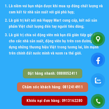
Là niềm vui bạn nhận được khi mua sp đúng chất lượng và
cam kết từ nhà sản xuất với giá phù hợp;
Là giá trị kết nối mà Happy Mart cung cấp, kết nối sản
phẩm Việt chất lượng đến tay người tiêu dùng;
Là giá trị chia sẻ động viên mà bạn đã gián tiếp gửi đến
cho các nhà sản xuất, động viên họ trên con đường xây
dựng những thương hiệu Việt trong tương lai, lớn mạnh
trên chính đất nước mình và vươn ra thế giới.
Đặt hàng nhanh: 0888052411
Chăm sóc khách hàng: 0812414911
Khiếu nại đơn hàng: 0913162280