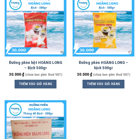
Đường phèn bột HOÀNG LONG
Đường phèn HOÀNG LONG –
– Bịch 500gr
bịch 500gr
30.000
₫
30.000
₫
(chưa bao gồm thuế VAT)
(chưa bao gồm thuế VAT)
THÊM VÀO GIỎ HÀNG
THÊM VÀO GIỎ HÀNG