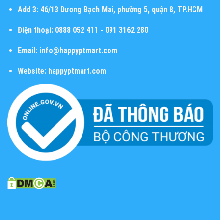
Add 3:
46/13 Dương Bạch Mai, phường 5, quận 8, TP.HCM
Điện thoại:
0888 052 411 - 091 3162 280
Email:
info@happyptmart.com
Website:
happyptmart.com