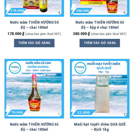
Nước mắm THIÊN HƯƠNG 50
Nước mắm THIÊN HƯƠNG 63
độ – chai 180ml
độ – hộp 6 chai 180ml
178.000
₫
380.000
₫
(chưa bao gồm thuế VAT)
(chưa bao gồm thuế VAT)
THÊM VÀO GIỎ HÀNG
THÊM VÀO GIỎ HÀNG
Nước mắm THIÊN HƯƠNG 63
Muối hạt tuyết diêm QUÀ QUÊ
độ – chai 180ml
– Bịch 1kg