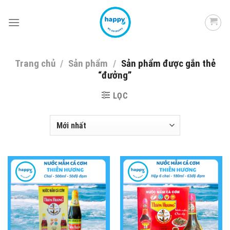
Skip
to
content
Trang chủ
/
Sản phẩm
/
Sản phẩm được gắn thẻ
“đưởng”
LỌC