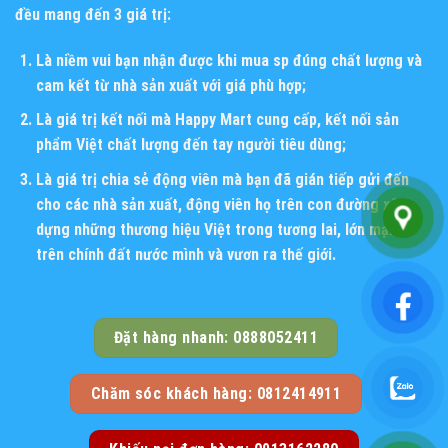
đều mang đến 3 giá trị:
Là niềm vui bạn nhận được khi mua sp đúng chất lượng và
cam kết từ nhà sản xuất với giá phù hợp;
Là giá trị kết nối mà Happy Mart cung cấp, kết nối sản
phẩm Việt chất lượng đến tay người tiêu dùng;
Là giá trị chia sẻ động viên mà bạn đã gián tiếp gửi đến
cho các nhà sản xuất, động viên họ trên con đường xây
dựng những thương hiệu Việt trong tương lai, lớn mạnh
trên chính đất nước mình và vươn ra thế giới.
Đặt hàng nhanh: 0888052411
Chăm sóc khách hàng: 0812414911