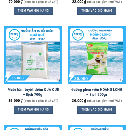
70.000
₫
22.000
₫
(chưa bao gồm thuế VAT)
(chưa bao gồm thuế VAT)
THÊM VÀO GIỎ HÀNG
THÊM VÀO GIỎ HÀNG
Muối hầm tuyết diêm QUÀ QUÊ
Đường phèn viên HOÀNG LONG
– Bịch 700gr
– Bịch 500gr
35.000
₫
30.000
₫
(chưa bao gồm thuế VAT)
(chưa bao gồm thuế VAT)
THÊM VÀO GIỎ HÀNG
THÊM VÀO GIỎ HÀNG