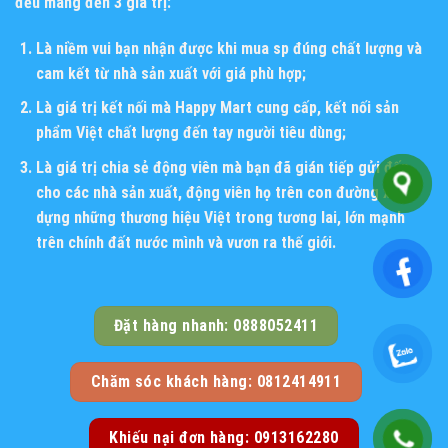
đều mang đến 3 giá trị:
Là niềm vui bạn nhận được khi mua sp đúng chất lượng và
cam kết từ nhà sản xuất với giá phù hợp;
Là giá trị kết nối mà Happy Mart cung cấp, kết nối sản
phẩm Việt chất lượng đến tay người tiêu dùng;
Là giá trị chia sẻ động viên mà bạn đã gián tiếp gửi đến
cho các nhà sản xuất, động viên họ trên con đường xây
dựng những thương hiệu Việt trong tương lai, lớn mạnh
trên chính đất nước mình và vươn ra thế giới.
Đặt hàng nhanh: 0888052411
Chăm sóc khách hàng: 0812414911
Khiếu nại đơn hàng: 0913162280