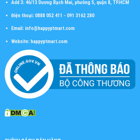
Add 3:
46/13 Dương Bạch Mai, phường 5, quận 8, TP.HCM
Điện thoại:
0888 052 411 - 091 3162 280
Email:
info@happyptmart.com
Website:
happyptmart.com