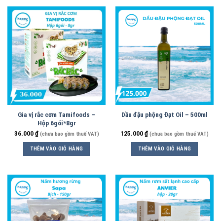
Gia vị rắc cơm Tamifoods –
Dầu đậu phộng Đạt Oil – 500ml
Hộp 6gói*8gr
36.000
₫
125.000
₫
(chưa bao gồm thuế VAT)
(chưa bao gồm thuế VAT)
THÊM VÀO GIỎ HÀNG
THÊM VÀO GIỎ HÀNG