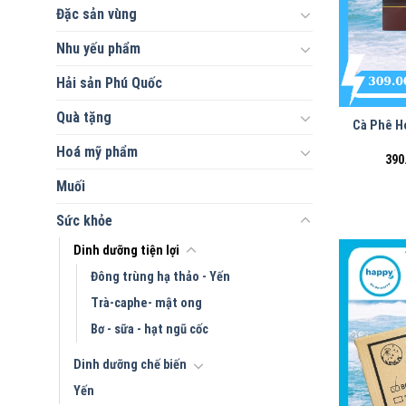
Đặc sản vùng
Nhu yếu phẩm
Hải sản Phú Quốc
Quà tặng
Cà Phê H
Hoá mỹ phẩm
390
Muối
Sức khỏe
Dinh dưỡng tiện lợi
Đông trùng hạ thảo - Yến
Trà-caphe- mật ong
Bơ - sữa - hạt ngũ cốc
Dinh dưỡng chế biến
Yến