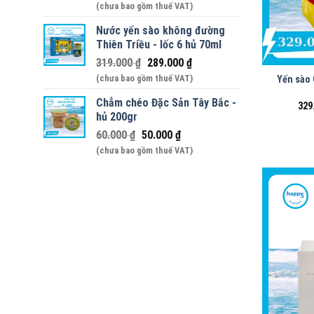
(chưa bao gồm thuế VAT)
Nước yến sào không đường
Thiên Triều - lốc 6 hủ 70ml
319.000
₫
289.000
₫
(chưa bao gồm thuế VAT)
Yến sào 
Chẳm chéo Đặc Sản Tây Bắc -
329
hủ 200gr
60.000
₫
50.000
₫
(chưa bao gồm thuế VAT)