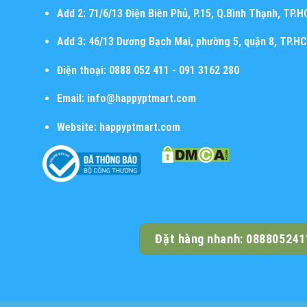
Add 2:
71/6/13 Điện Biên Phủ, P.15, Q.Bình Thạnh, TP.
Add 3:
46/13 Dương Bạch Mai, phường 5, quận 8, TP.H
Điện thoại:
0888 052 411 - 091 3162 280
Email:
info@happyptmart.com
Website:
happyptmart.com
Đặt hàng nhanh: 088805241