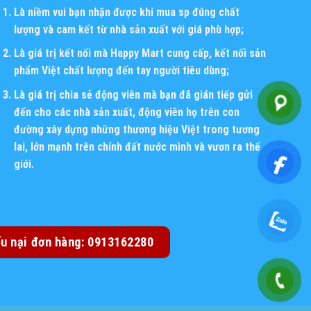
Là niềm vui bạn nhận được khi mua sp đúng chất
lượng và cam kết từ nhà sản xuất với giá phù hợp;
Là giá trị kết nối mà Happy Mart cung cấp, kết nối sản
phẩm Việt chất lượng đến tay người tiêu dùng;
Là giá trị chia sẻ động viên mà bạn đã gián tiếp gửi
đến cho các nhà sản xuất, động viên họ trên con
đường xây dựng những thương hiệu Việt trong tương
lai, lớn mạnh trên chính đất nước mình và vươn ra thế
giới.
ếu nại đơn hàng: 0913162280