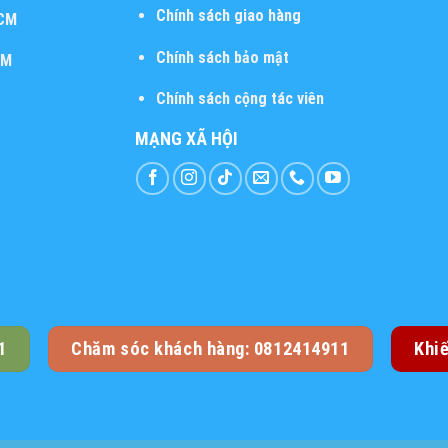
Chính sách giao hàng
HCM
Chính sách bảo mật
CM
Chính sách cộng tác viên
MẠNG XÃ HỘI
1
Chăm sóc khách hàng: 0812414911
Khi