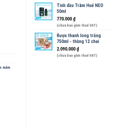
Tinh dầu Tràm Huế NEO
50ml
ai 180ml số lượng
770.000
₫
(chưa bao gồm thuế VAT)
Rượu thanh long trắng
750ml - thùng 12 chai
2.090.000
₫
(chưa bao gồm thuế VAT)
c mắm