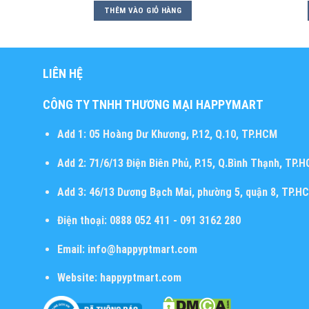
THÊM VÀO GIỎ HÀNG
LIÊN HỆ
CÔNG TY TNHH THƯƠNG MẠI HAPPYMART
Add 1:
05 Hoàng Dư Khương, P.12, Q.10, TP.HCM
Add 2:
71/6/13 Điện Biên Phủ, P.15, Q.Bình Thạnh, TP.
Add 3:
46/13 Dương Bạch Mai, phường 5, quận 8, TP.H
Điện thoại:
0888 052 411 - 091 3162 280
Email:
info@happyptmart.com
Website:
happyptmart.com