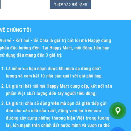
THÊM VÀO GIỎ HÀNG
VỀ CHÚNG TÔI
Vui vẻ - Kết nối - Sẻ Chia
là giá trị cốt lõi mà Happy đang
phấn đấu hướng đến. Tại Happy Mart, mỗi đồng tiền bạn
sử dụng đều mang đến 3 giá trị:
Là niềm vui bạn nhận được khi mua sp đúng chất
lượng và cam kết từ nhà sản xuất với giá phù hợp;
Là giá trị kết nối mà Happy Mart cung cấp, kết nối sản
phẩm Việt chất lượng đến tay người tiêu dùng;
Là giá trị chia sẻ động viên mà bạn đã gián tiếp gửi
đến cho các nhà sản xuất, động viên họ trên con
đường xây dựng những thương hiệu Việt trong tương
lai, lớn mạnh trên chính đất nước mình và vươn ra thế