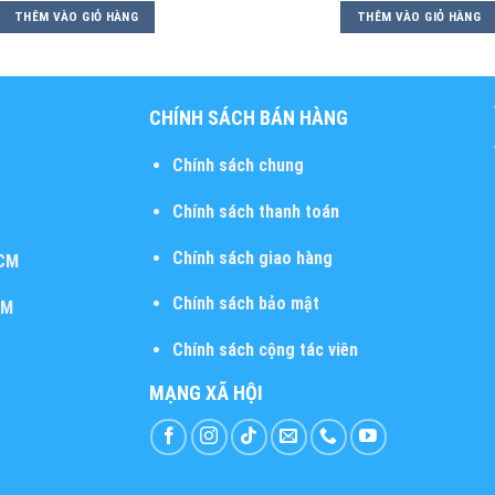
THÊM VÀO GIỎ HÀNG
THÊM VÀO GIỎ HÀNG
CHÍNH SÁCH BÁN HÀNG
Chính sách chung
Chính sách thanh toán
Chính sách giao hàng
HCM
Chính sách bảo mật
CM
Chính sách cộng tác viên
MẠNG XÃ HỘI