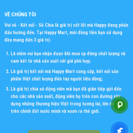
VỀ CHÚNG TÔI
Vui vẻ - Kết nối - Sẻ Chia
là giá trị cốt lõi mà Happy đang phấn
đấu hướng đến. Tại Happy Mart, mỗi đồng tiền bạn sử dụng
đều mang đến 3 giá trị:
Là niềm vui bạn nhận được khi mua sp đúng chất lượng và
cam kết từ nhà sản xuất với giá phù hợp;
Là giá trị kết nối mà Happy Mart cung cấp, kết nối sản
phẩm Việt chất lượng đến tay người tiêu dùng;
Là giá trị chia sẻ động viên mà bạn đã gián tiếp gửi đến
cho các nhà sản xuất, động viên họ trên con đường xây
dựng những thương hiệu Việt trong tương lai, lớn mạnh
trên chính đất nước mình và vươn ra thế giới.