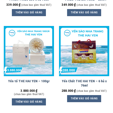
6HỦ
339.000
₫
349.000
₫
(chưa bao gồm thuế VAT)
(chưa bao gồm thuế VAT)
THÊM VÀO GIỎ HÀNG
THÊM VÀO GIỎ HÀNG
Yến tổ THE HAI YEN – 100gr
Yến Chất THE HAI YEN – 6 hủ x
76ml
3.880.000
₫
288.000
₫
(chưa bao gồm thuế VAT)
(chưa bao gồm thuế VAT)
THÊM VÀO GIỎ HÀNG
THÊM VÀO GIỎ HÀNG