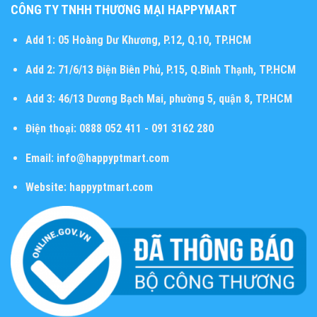
CÔNG TY TNHH THƯƠNG MẠI HAPPYMART
Add 1:
05 Hoàng Dư Khương, P.12, Q.10, TP.HCM
Add 2:
71/6/13 Điện Biên Phủ, P.15, Q.Bình Thạnh, TP.HCM
Add 3:
46/13 Dương Bạch Mai, phường 5, quận 8, TP.HCM
Điện thoại:
0888 052 411 - 091 3162 280
Email:
info@happyptmart.com
Website:
happyptmart.com