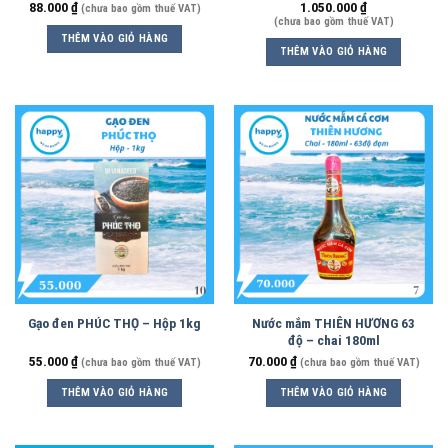
– 500ml
88.000
₫
1.050.000
₫
(chưa bao gồm thuế VAT)
(chưa bao gồm thuế VAT)
THÊM VÀO GIỎ HÀNG
THÊM VÀO GIỎ HÀNG
Gạo đen PHÚC THỌ – Hộp 1kg
Nước mắm THIÊN HƯƠNG 63
độ – chai 180ml
55.000
₫
70.000
₫
(chưa bao gồm thuế VAT)
(chưa bao gồm thuế VAT)
THÊM VÀO GIỎ HÀNG
THÊM VÀO GIỎ HÀNG