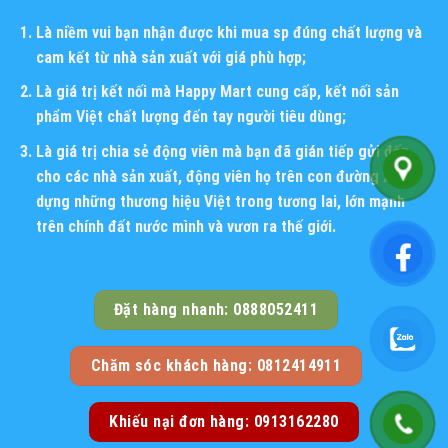
Là niềm vui bạn nhận được khi mua sp đúng chất lượng và
cam kết từ nhà sản xuất với giá phù hợp;
Là giá trị kết nối mà Happy Mart cung cấp, kết nối sản
phẩm Việt chất lượng đến tay người tiêu dùng;
Là giá trị chia sẻ động viên mà bạn đã gián tiếp gửi đến
cho các nhà sản xuất, động viên họ trên con đường xây
dựng những thương hiệu Việt trong tương lai, lớn mạnh
trên chính đất nước mình và vươn ra thế giới.
Đặt hàng nhanh: 0888052411
Chăm sóc khách hàng: 0812414911
Khiếu nại đơn hàng: 0913162280