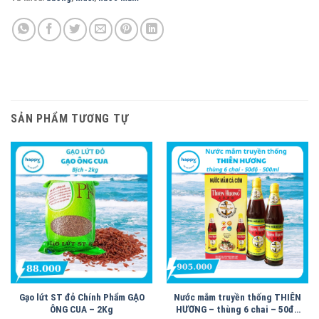
SẢN PHẨM TƯƠNG TỰ
Gạo lứt ST đỏ Chính Phẩm GẠO
Nước mắm truyền thống THIÊN
ÔNG CUA – 2Kg
HƯƠNG – thùng 6 chai – 50độ