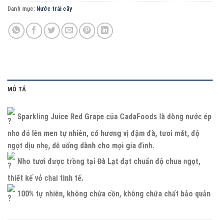
Danh mục:
Nước trái cây
MÔ TẢ
Sparkling Juice Red Grape của CadaFoods là dòng nước ép
nho đỏ lên men tự nhiên, có hương vị đậm đà, tươi mát, độ
ngọt dịu nhẹ, dễ uống dành cho mọi gia đình.
Nho tươi được trồng tại Đà Lạt đạt chuẩn độ chua ngọt,
thiết kế vỏ chai tinh tế.
100% tự nhiên, không chứa cồn, không chứa chất bảo quản