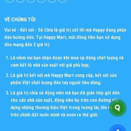
VỀ CHÚNG TÔI
Vui vẻ - Kết nối - Sẻ Chia
là giá trị cốt lõi mà Happy đang phấn
đấu hướng đến. Tại Happy Mart, mỗi đồng tiền bạn sử dụng
đều mang đến 3 giá trị:
Là niềm vui bạn nhận được khi mua sp đúng chất lượng và
cam kết từ nhà sản xuất với giá phù hợp;
Là giá trị kết nối mà Happy Mart cung cấp, kết nối sản
phẩm Việt chất lượng đến tay người tiêu dùng;
Là giá trị chia sẻ động viên mà bạn đã gián tiếp gửi đến
cho các nhà sản xuất, động viên họ trên con đường xây
dựng những thương hiệu Việt trong tương lai, lớn mạnh
trên chính đất nước mình và vươn ra thế giới.