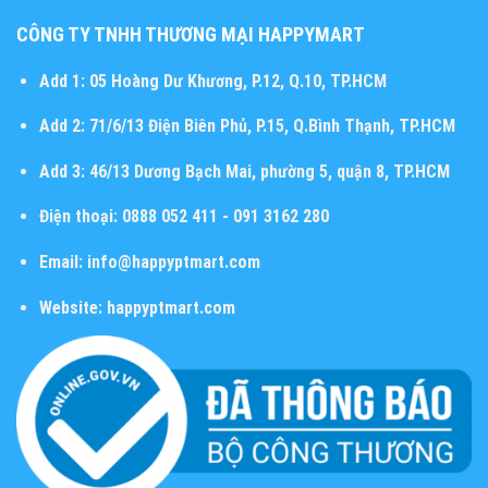
CÔNG TY TNHH THƯƠNG MẠI HAPPYMART
Add 1:
05 Hoàng Dư Khương, P.12, Q.10, TP.HCM
Add 2:
71/6/13 Điện Biên Phủ, P.15, Q.Bình Thạnh, TP.HCM
Add 3:
46/13 Dương Bạch Mai, phường 5, quận 8, TP.HCM
Điện thoại:
0888 052 411 - 091 3162 280
Email:
info@happyptmart.com
Website:
happyptmart.com