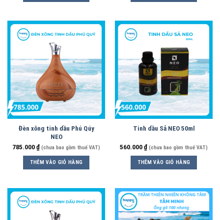
Đèn xông tinh dầu Phú Qúy
Tinh dầu Sả NEO 50ml
NEO
785.000
₫
560.000
₫
(chưa bao gồm thuế VAT)
(chưa bao gồm thuế VAT)
THÊM VÀO GIỎ HÀNG
THÊM VÀO GIỎ HÀNG