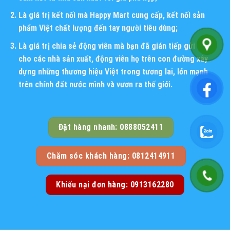
Là giá trị kết nối mà Happy Mart cung cấp, kết nối sản
phẩm Việt chất lượng đến tay người tiêu dùng;
Là giá trị chia sẻ động viên mà bạn đã gián tiếp gửi đến
cho các nhà sản xuất, động viên họ trên con đường xây
dựng những thương hiệu Việt trong tương lai, lớn mạnh
trên chính đất nước mình và vươn ra thế giới.
Đặt hàng nhanh: 0888052411
Chăm sóc khách hàng: 0812414911
Khiếu nại đơn hàng: 0913162280