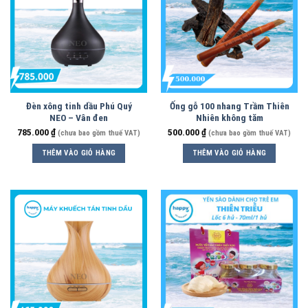
Đèn xông tinh dầu Phú Quý
Ống gỗ 100 nhang Trầm Thiên
NEO – Vân đen
Nhiên không tăm
785.000
₫
500.000
₫
(chưa bao gồm thuế VAT)
(chưa bao gồm thuế VAT)
THÊM VÀO GIỎ HÀNG
THÊM VÀO GIỎ HÀNG