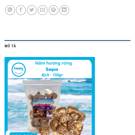
MÔ TẢ