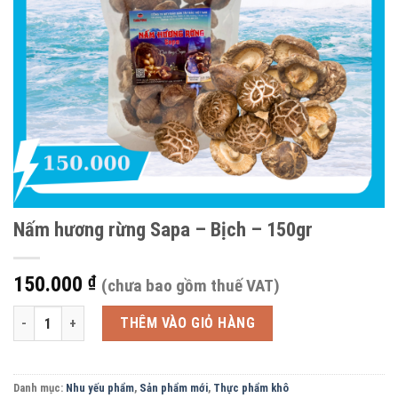
Nấm hương rừng Sapa – Bịch – 150gr
150.000
₫
(chưa bao gồm thuế VAT)
Nấm hương rừng Sapa - Bịch - 150gr số lượng
THÊM VÀO GIỎ HÀNG
Danh mục:
Nhu yếu phẩm
,
Sản phẩm mới
,
Thực phẩm khô