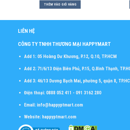
THÊM VÀO GIỎ HÀNG
LIÊN HỆ
CÔNG TY TNHH THƯƠNG MẠI HAPPYMART
Add 1:
05 Hoàng Dư Khương, P.12, Q.10, TP.HCM
Add 2:
71/6/13 Điện Biên Phủ, P.15, Q.Bình Thạnh, TP.
Add 3:
46/13 Dương Bạch Mai, phường 5, quận 8, TP.H
Điện thoại:
0888 052 411 - 091 3162 280
Email:
info@happyptmart.com
Website:
happyptmart.com