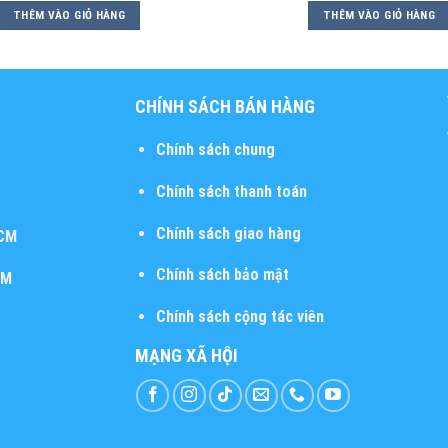
THÊM VÀO GIỎ HÀNG
THÊM VÀO GIỎ HÀNG
CHÍNH SÁCH BÁN HÀNG
Chính sách chung
Chính sách thanh toán
Chính sách giao hàng
HCM
Chính sách bảo mật
CM
Chính sách cộng tác viên
MẠNG XÃ HỘI