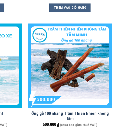
THÊM VÀO GIỎ HÀNG
ml
Ống gỗ 100 nhang Trầm Thiên Nhiên không
tăm
500.000
₫
 VAT)
(chưa bao gồm thuế VAT)