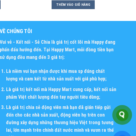
THÊM VÀO GIỎ HÀNG
VỀ CHÚNG TÔI
Vui vẻ - Kết nối - Sẻ Chia
là giá trị cốt lõi mà Happy đang
phấn đấu hướng đến. Tại Happy Mart, mỗi đồng tiền bạn
sử dụng đều mang đến 3 giá trị:
Là niềm vui bạn nhận được khi mua sp đúng chất
lượng và cam kết từ nhà sản xuất với giá phù hợp;
Là giá trị kết nối mà Happy Mart cung cấp, kết nối sản
phẩm Việt chất lượng đến tay người tiêu dùng;
Là giá trị chia sẻ động viên mà bạn đã gián tiếp gửi
đến cho các nhà sản xuất, động viên họ trên con
đường xây dựng những thương hiệu Việt trong tương
lai, lớn mạnh trên chính đất nước mình và vươn ra thế