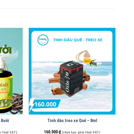
 Bưởi
Tinh dầu treo xe Quế – 8ml
160.000
₫
m thuế VAT)
(chưa bao gồm thuế VAT)