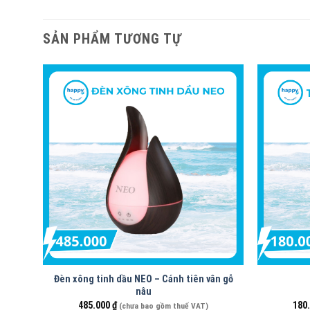
SẢN PHẨM TƯƠNG TỰ
Đèn xông tinh dầu NEO – Cánh tiên vân gỗ
nâu
485.000
₫
180
(chưa bao gồm thuế VAT)