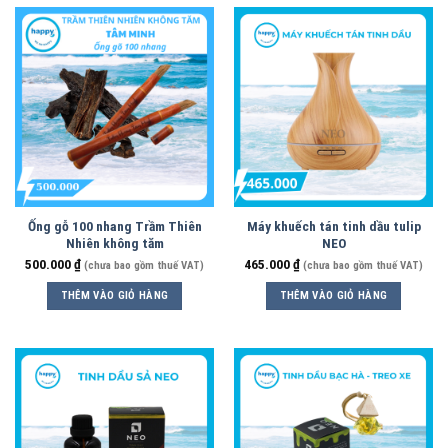
Ống gỗ 100 nhang Trầm Thiên
Máy khuếch tán tinh dầu tulip
Nhiên không tăm
NEO
500.000
₫
465.000
₫
(chưa bao gồm thuế VAT)
(chưa bao gồm thuế VAT)
THÊM VÀO GIỎ HÀNG
THÊM VÀO GIỎ HÀNG