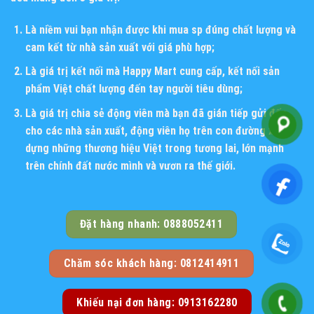
Là niềm vui bạn nhận được khi mua sp đúng chất lượng và
cam kết từ nhà sản xuất với giá phù hợp;
Là giá trị kết nối mà Happy Mart cung cấp, kết nối sản
phẩm Việt chất lượng đến tay người tiêu dùng;
Là giá trị chia sẻ động viên mà bạn đã gián tiếp gửi đến
cho các nhà sản xuất, động viên họ trên con đường xây
dựng những thương hiệu Việt trong tương lai, lớn mạnh
trên chính đất nước mình và vươn ra thế giới.
Đặt hàng nhanh: 0888052411
Chăm sóc khách hàng: 0812414911
Khiếu nại đơn hàng: 0913162280