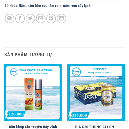
Từ khóa:
Nấm
,
nấm hữu cơ
,
nấm rơm
,
nấm rơm sấy lạnh
SẢN PHẨM TƯƠNG TỰ
Dầu khớp Gia truyền Bảy Vĩnh
BIA G20 THÙNG 24 LON –