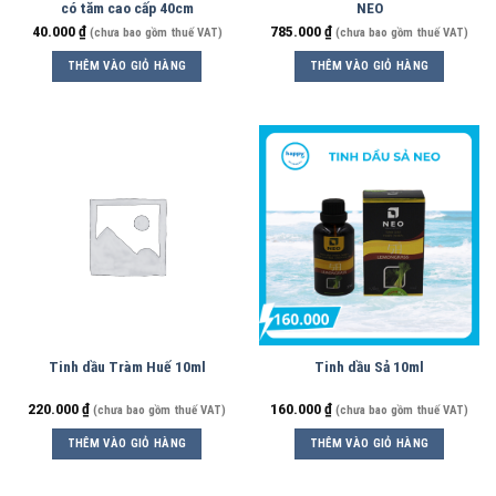
có tăm cao cấp 40cm
NEO
40.000
₫
785.000
₫
(chưa bao gồm thuế VAT)
(chưa bao gồm thuế VAT)
THÊM VÀO GIỎ HÀNG
THÊM VÀO GIỎ HÀNG
Tinh dầu Tràm Huế 10ml
Tinh dầu Sả 10ml
220.000
₫
160.000
₫
(chưa bao gồm thuế VAT)
(chưa bao gồm thuế VAT)
THÊM VÀO GIỎ HÀNG
THÊM VÀO GIỎ HÀNG