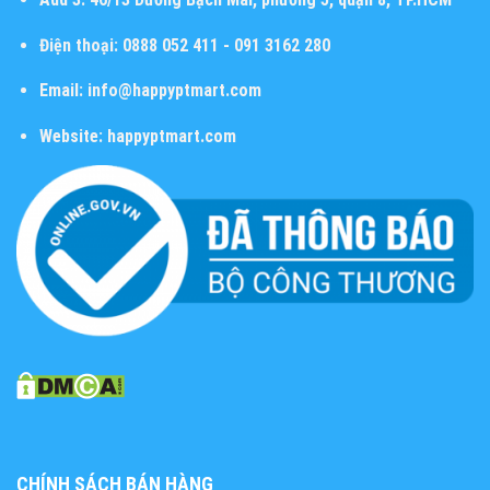
Điện thoại:
0888 052 411 - 091 3162 280
Email:
info@happyptmart.com
Website:
happyptmart.com
CHÍNH SÁCH BÁN HÀNG