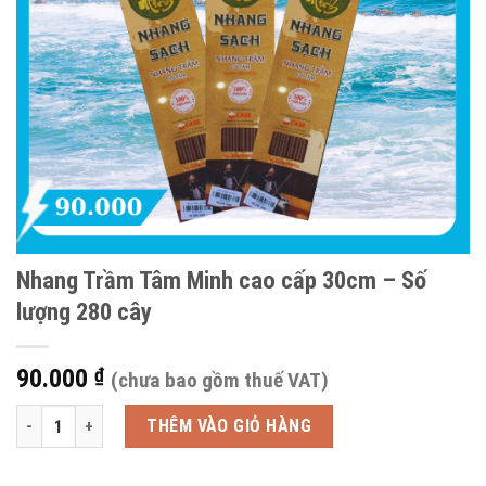
Nhang Trầm Tâm Minh cao cấp 30cm – Số
lượng 280 cây
90.000
₫
(chưa bao gồm thuế VAT)
Nhang Trầm Tâm Minh cao cấp 30cm - Số lượng 280 cây số lượng
THÊM VÀO GIỎ HÀNG