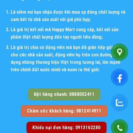
Là niềm vui bạn nhận được khi mua sp đúng chất lượng và
cam kết từ nhà sản xuất với giá phù hợp;
Là giá trị kết nối mà Happy Mart cung cấp, kết nối sản
phẩm Việt chất lượng đến tay người tiêu dùng;
Là giá trị chia sẻ động viên mà bạn đã gián tiếp gửi đến
cho các nhà sản xuất, động viên họ trên con đường xây
dựng những thương hiệu Việt trong tương lai, lớn mạnh
trên chính đất nước mình và vươn ra thế giới.
Đặt hàng nhanh: 0888052411
Chăm sóc khách hàng: 0812414911
Khiếu nại đơn hàng: 0913162280