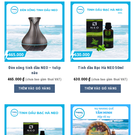
Đèn xông tinh dầu NEO – tulip
Tinh dầu Bạc Hà NEO 50ml
nâu
465.000
₫
630.000
₫
(chưa bao gồm thuế VAT)
(chưa bao gồm thuế VAT)
THÊM VÀO GIỎ HÀNG
THÊM VÀO GIỎ HÀNG