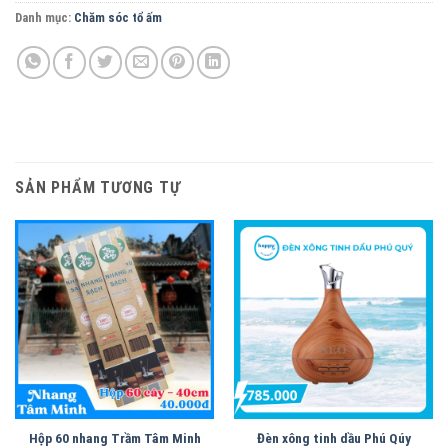
Danh mục:
Chăm sóc tổ ấm
SẢN PHẨM TƯƠNG TỰ
Hộp 60 nhang Trầm Tâm Minh
Đèn xông tinh dầu Phú Qúy