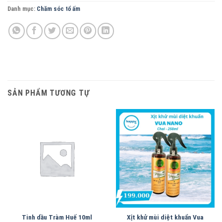
Danh mục:
Chăm sóc tổ ấm
SẢN PHẨM TƯƠNG TỰ
Tinh dầu Tràm Huế 10ml
Xịt khử mùi diệt khuẩn Vua