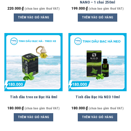
NANO – 1 chai 250ml
220.000
₫
199.000
₫
(chưa bao gồm thuế VAT)
(chưa bao gồm thuế VAT)
THÊM VÀO GIỎ HÀNG
THÊM VÀO GIỎ HÀNG
Tinh dầu treo xe Bạc Hà 8ml
Tinh dầu Bạc Hà NEO 10ml
180.000
₫
180.000
₫
(chưa bao gồm thuế VAT)
(chưa bao gồm thuế VAT)
THÊM VÀO GIỎ HÀNG
THÊM VÀO GIỎ HÀNG