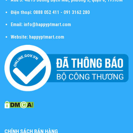
Điện thoại:
0888 052 411 - 091 3162 280
Email:
info@happyptmart.com
Website:
happyptmart.com
CHÍNH SÁCH BÁN HÀNG