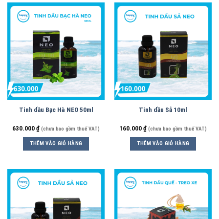
Tinh dầu Bạc Hà NEO 50ml
Tinh dầu Sả 10ml
630.000
₫
160.000
₫
(chưa bao gồm thuế VAT)
(chưa bao gồm thuế VAT)
THÊM VÀO GIỎ HÀNG
THÊM VÀO GIỎ HÀNG