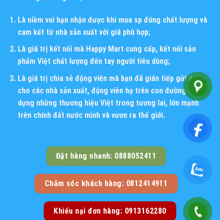
Là niềm vui bạn nhận được khi mua sp đúng chất lượng và
cam kết từ nhà sản xuất với giá phù hợp;
Là giá trị kết nối mà Happy Mart cung cấp, kết nối sản
phẩm Việt chất lượng đến tay người tiêu dùng;
Là giá trị chia sẻ động viên mà bạn đã gián tiếp gửi đến
cho các nhà sản xuất, động viên họ trên con đường xây
dựng những thương hiệu Việt trong tương lai, lớn mạnh
trên chính đất nước mình và vươn ra thế giới.
Đặt hàng nhanh: 0888052411
Chăm sóc khách hàng: 0812414911
Khiếu nại đơn hàng: 0913162280