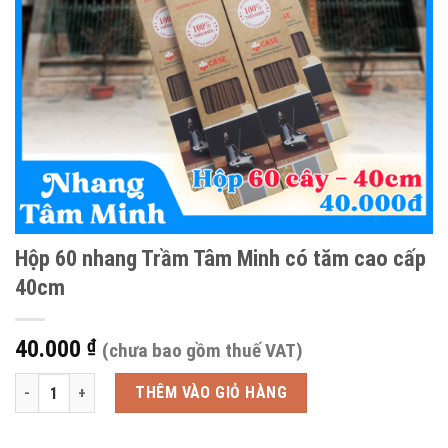
Hộp 60 nhang Trầm Tâm Minh có tăm cao cấp
40cm
40.000
₫
(chưa bao gồm thuế VAT)
Hộp 60 nhang Trầm Tâm Minh có tăm cao cấp 40cm số lượng
THÊM VÀO GIỎ HÀNG