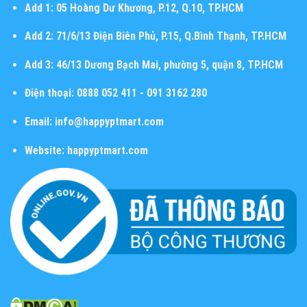
Add 1:
05 Hoàng Dư Khương, P.12, Q.10, TP.HCM
Add 2:
71/6/13 Điện Biên Phủ, P.15, Q.Bình Thạnh, TP.HCM
Add 3:
46/13 Dương Bạch Mai, phường 5, quận 8, TP.HCM
Điện thoại:
0888 052 411 - 091 3162 280
Email:
info@happyptmart.com
Website:
happyptmart.com