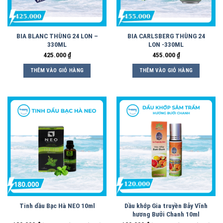
BIA BLANC THÙNG 24 LON –
BIA CARLSBERG THÙNG 24
330ML
LON -330ML
425.000
₫
455.000
₫
THÊM VÀO GIỎ HÀNG
THÊM VÀO GIỎ HÀNG
Tinh dầu Bạc Hà NEO 10ml
Dầu khớp Gia truyền Bảy Vĩnh
hương Bưởi Chanh 10ml