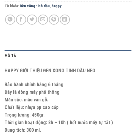
Từ khóa:
Đèn xông tinh dầu
,
happy
MÔ TẢ
HAPPY GIỚI THIỆU ĐÈN XÔNG TINH DẦU NEO
Bảo hành chính hãng 6 tháng
Đây là dòng máy phổ thông
Màu sắc: màu vân gỗ.
Chất liệu: nhựa pp cao cấp
Trọng lượng: 450gr.
Thời gian hoạt động: 8h – 10h ( hết nước máy tự tắt )
Dung tích: 300 ml.