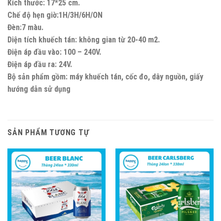
Kích thước: 17*25 cm.
Chế độ hẹn giờ:1H/3H/6H/ON
Đèn:7 màu.
Diện tích khuếch tán: không gian từ 20-40 m2.
Điện áp đầu vào: 100 – 240V.
Điện áp đầu ra: 24V.
Bộ sản phẩm gồm: máy khuếch tán, cốc đo, dây nguồn, giấy
hướng dẫn sử dụng
SẢN PHẨM TƯƠNG TỰ