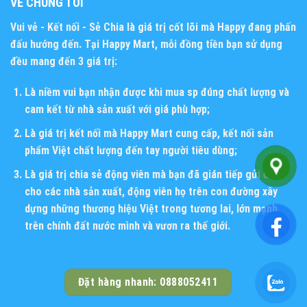
VỀ CHÚNG TÔI
Vui vẻ - Kết nối - Sẻ Chia
là giá trị cốt lõi mà Happy đang phấn
đấu hướng đến. Tại Happy Mart, mỗi đồng tiền bạn sử dụng
đều mang đến 3 giá trị:
Là niềm vui bạn nhận được khi mua sp đúng chất lượng và
cam kết từ nhà sản xuất với giá phù hợp;
Là giá trị kết nối mà Happy Mart cung cấp, kết nối sản
phẩm Việt chất lượng đến tay người tiêu dùng;
Là giá trị chia sẻ động viên mà bạn đã gián tiếp gửi đến
cho các nhà sản xuất, động viên họ trên con đường xây
dựng những thương hiệu Việt trong tương lai, lớn mạnh
trên chính đất nước mình và vươn ra thế giới.
Đặt hàng nhanh: 0888052411