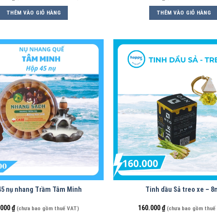
THÊM VÀO GIỎ HÀNG
THÊM VÀO GIỎ HÀNG
45 nụ nhang Trầm Tâm Minh
Tinh dầu Sả treo xe – 8
.000
₫
160.000
₫
(chưa bao gồm thuế VAT)
(chưa bao gồm thuế