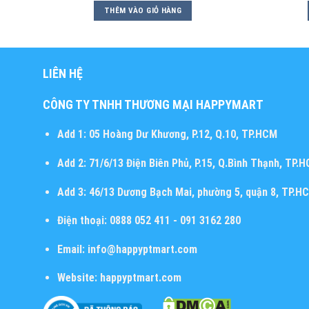
THÊM VÀO GIỎ HÀNG
LIÊN HỆ
CÔNG TY TNHH THƯƠNG MẠI HAPPYMART
Add 1:
05 Hoàng Dư Khương, P.12, Q.10, TP.HCM
Add 2:
71/6/13 Điện Biên Phủ, P.15, Q.Bình Thạnh, TP.
Add 3:
46/13 Dương Bạch Mai, phường 5, quận 8, TP.H
Điện thoại:
0888 052 411 - 091 3162 280
Email:
info@happyptmart.com
Website:
happyptmart.com