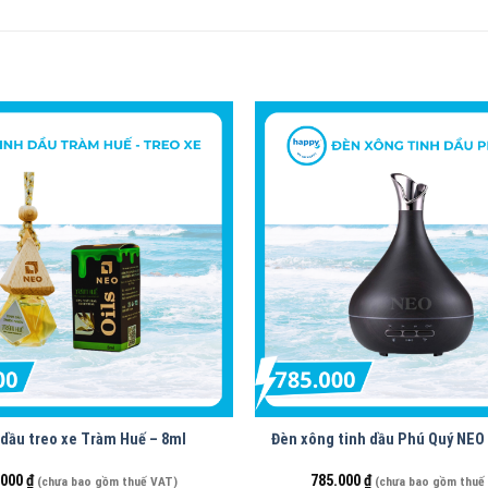
 dầu treo xe Tràm Huế – 8ml
Đèn xông tinh dầu Phú Quý NEO
.000
₫
785.000
₫
(chưa bao gồm thuế VAT)
(chưa bao gồm thuế