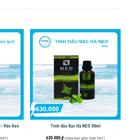
 – Vân đen
Tinh dầu Bạc Hà NEO 50ml
630.000
₫
 VAT)
(chưa bao gồm thuế VAT)