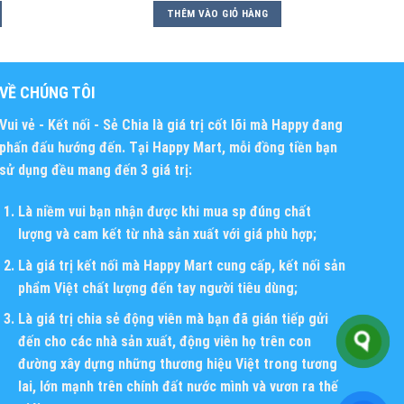
THÊM VÀO GIỎ HÀNG
VỀ CHÚNG TÔI
Vui vẻ - Kết nối - Sẻ Chia
là giá trị cốt lõi mà Happy đang
phấn đấu hướng đến. Tại Happy Mart, mỗi đồng tiền bạn
sử dụng đều mang đến 3 giá trị:
Là niềm vui bạn nhận được khi mua sp đúng chất
lượng và cam kết từ nhà sản xuất với giá phù hợp;
Là giá trị kết nối mà Happy Mart cung cấp, kết nối sản
phẩm Việt chất lượng đến tay người tiêu dùng;
Là giá trị chia sẻ động viên mà bạn đã gián tiếp gửi
đến cho các nhà sản xuất, động viên họ trên con
đường xây dựng những thương hiệu Việt trong tương
lai, lớn mạnh trên chính đất nước mình và vươn ra thế