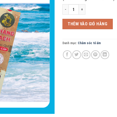
Hộp 280 nhang Quế Tâm Minh cao 
THÊM VÀO GIỎ HÀNG
Danh mục:
Chăm sóc tổ ấm