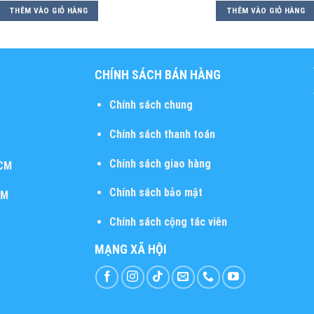
THÊM VÀO GIỎ HÀNG
THÊM VÀO GIỎ HÀNG
CHÍNH SÁCH BÁN HÀNG
Chính sách chung
Chính sách thanh toán
Chính sách giao hàng
HCM
Chính sách bảo mật
CM
Chính sách cộng tác viên
MẠNG XÃ HỘI