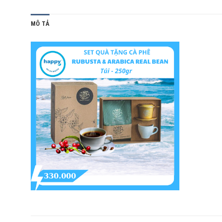
MÔ TẢ