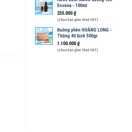
Essena - 100ml
255.000
₫
- ARABICA & ROBUSTA số lượng
(chưa bao gồm thuế VAT)
Đường phèn HOÀNG LONG -
Thùng 40 bịch 500gr
1.100.000
₫
(chưa bao gồm thuế VAT)