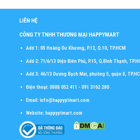
LIÊN HỆ
CÔNG TY TNHH THƯƠNG MẠI HAPPYMART
Add 1:
05 Hoàng Dư Khương, P.12, Q.10, TP.HCM
Add 2:
71/6/13 Điện Biên Phủ, P.15, Q.Bình Thạnh, TP.
Add 3:
46/13 Dương Bạch Mai, phường 5, quận 8, TP.H
Điện thoại:
0888 052 411 - 091 3162 280
Email:
info@happyptmart.com
Website:
happyptmart.com