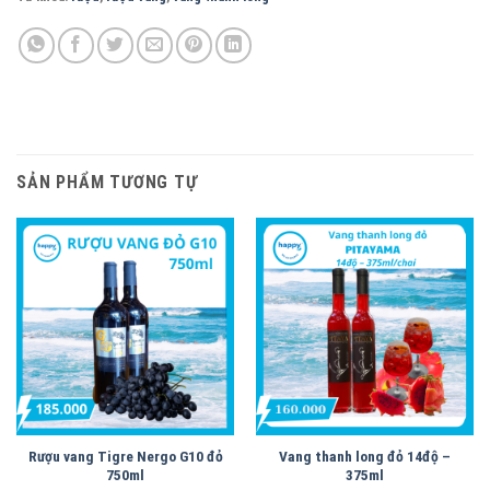
SẢN PHẨM TƯƠNG TỰ
Rượu vang Tigre Nergo G10 đỏ
Vang thanh long đỏ 14độ –
750ml
375ml