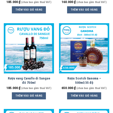
185.000
₫
160.000
₫
(chưa bao gồm thuế VAT)
(chưa bao gồm thuế VAT)
THÊM VÀO GIỎ HÀNG
THÊM VÀO GIỎ HÀNG
Rượu vang Cavallo di Sangue
Rượu Scotch Ganoma –
đỏ 750ml
500ml/35 độ
185.000
₫
650.000
₫
(chưa bao gồm thuế VAT)
(chưa bao gồm thuế VAT)
THÊM VÀO GIỎ HÀNG
THÊM VÀO GIỎ HÀNG