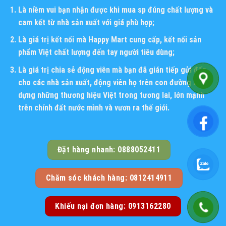
Là niềm vui bạn nhận được khi mua sp đúng chất lượng và
cam kết từ nhà sản xuất với giá phù hợp;
Là giá trị kết nối mà Happy Mart cung cấp, kết nối sản
phẩm Việt chất lượng đến tay người tiêu dùng;
Là giá trị chia sẻ động viên mà bạn đã gián tiếp gửi đến
cho các nhà sản xuất, động viên họ trên con đường xây
dựng những thương hiệu Việt trong tương lai, lớn mạnh
trên chính đất nước mình và vươn ra thế giới.
Đặt hàng nhanh: 0888052411
Chăm sóc khách hàng: 0812414911
Khiếu nại đơn hàng: 0913162280