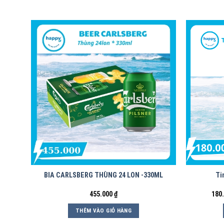
BIA CARLSBERG THÙNG 24 LON -330ML
Ti
455.000
₫
180
THÊM VÀO GIỎ HÀNG