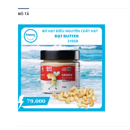
MÔ TẢ