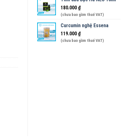
180.000
₫
(chưa bao gồm thuế VAT)
r - ĐẠT BUTTER số lượng
Curcumin nghệ Essena
119.000
₫
(chưa bao gồm thuế VAT)