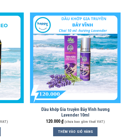
Dầu khớp Gia truyền Bảy Vĩnh hương
Lavender 10ml
120.000
₫
 VAT)
(chưa bao gồm thuế VAT)
THÊM VÀO GIỎ HÀNG