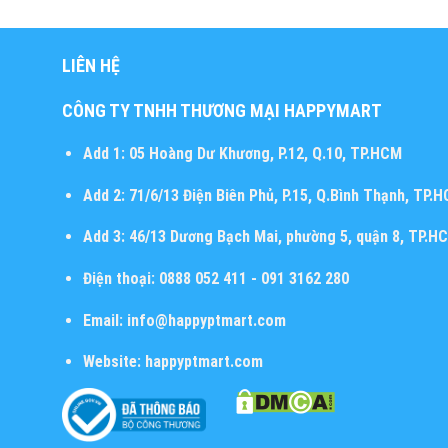
LIÊN HỆ
CÔNG TY TNHH THƯƠNG MẠI HAPPYMART
Add 1:
05 Hoàng Dư Khương, P.12, Q.10, TP.HCM
Add 2:
71/6/13 Điện Biên Phủ, P.15, Q.Bình Thạnh, TP.
Add 3:
46/13 Dương Bạch Mai, phường 5, quận 8, TP.H
Điện thoại:
0888 052 411 - 091 3162 280
Email:
info@happyptmart.com
Website:
happyptmart.com